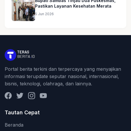
Bupati Sambas Tinjau Dua Puskesmas,
Pastikan Layanan Kesehatan Merata
5 Jun 2026
Portal berita terkini dan terpercaya yang menyajikan
informasi terupdate seputar nasional, internasional,
bisnis, teknologi, olahraga, dan lainnya.
Facebook
Twitter
Instagram
YouTube
Tautan Cepat
Beranda