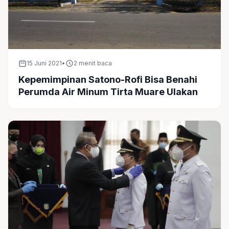
15 Juni 2021
•
2 menit baca
Kepemimpinan Satono-Rofi Bisa Benahi
Perumda Air Minum Tirta Muare Ulakan