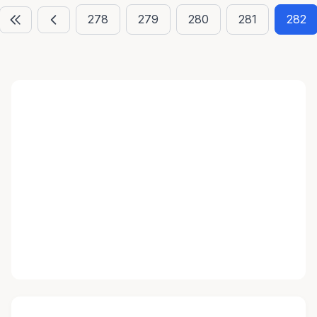
278
279
280
281
282