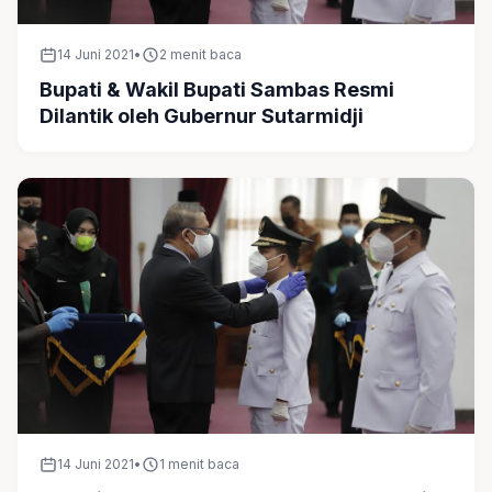
14 Juni 2021
•
2 menit baca
Bupati & Wakil Bupati Sambas Resmi
Dilantik oleh Gubernur Sutarmidji
14 Juni 2021
•
1 menit baca