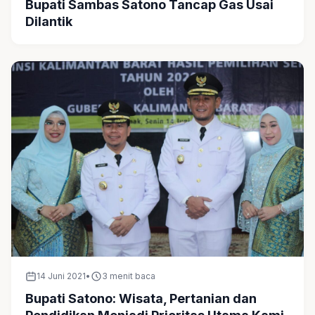
Bupati Sambas Satono Tancap Gas Usai
Dilantik
14 Juni 2021
•
3 menit baca
Bupati Satono: Wisata, Pertanian dan