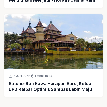
Pendidikan Menjadi Prioritas Utama Kami
14 Juni 2021
•
1 menit baca
Satono-Rofi Bawa Harapan Baru, Ketua
DPD Kalbar Optimis Sambas Lebih Maju