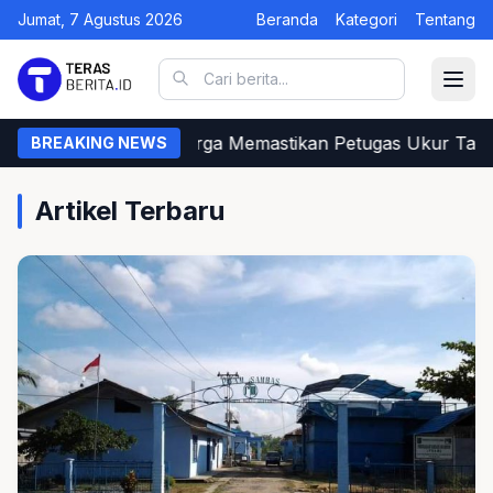
Jumat, 7 Agustus 2026
Beranda
Kategori
Tentang
Begini Cara Warga Memastikan Petugas Ukur Tanah
BREAKING NEWS
Artikel Terbaru