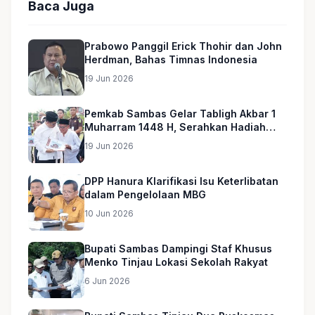
Baca Juga
Prabowo Panggil Erick Thohir dan John
Herdman, Bahas Timnas Indonesia
19 Jun 2026
Pemkab Sambas Gelar Tabligh Akbar 1
Muharram 1448 H, Serahkan Hadiah
Umroh untuk Guru Ngaji dan Imam
19 Jun 2026
Masjid
DPP Hanura Klarifikasi Isu Keterlibatan
dalam Pengelolaan MBG
10 Jun 2026
Bupati Sambas Dampingi Staf Khusus
Menko Tinjau Lokasi Sekolah Rakyat
6 Jun 2026