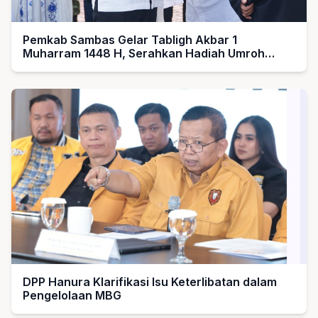
Pemkab Sambas Gelar Tabligh Akbar 1
Muharram 1448 H, Serahkan Hadiah Umroh
untuk Guru Ngaji dan Imam Masjid
DPP Hanura Klarifikasi Isu Keterlibatan dalam
Pengelolaan MBG