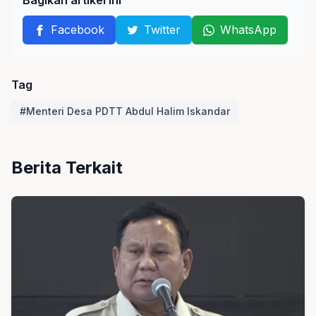
Bagikan artikel ini
Facebook
Twitter
WhatsApp
Tag
#Menteri Desa PDTT Abdul Halim Iskandar
Berita Terkait