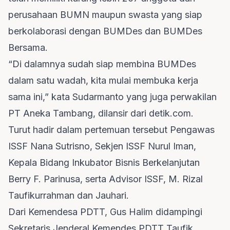
perusahaan BUMN maupun swasta yang siap
berkolaborasi dengan BUMDes dan BUMDes
Bersama.
“Di dalamnya sudah siap membina BUMDes
dalam satu wadah, kita mulai membuka kerja
sama ini,” kata Sudarmanto yang juga perwakilan
PT Aneka Tambang, dilansir dari detik.com.
Turut hadir dalam pertemuan tersebut Pengawas
ISSF Nana Sutrisno, Sekjen ISSF Nurul Iman,
Kepala Bidang Inkubator Bisnis Berkelanjutan
Berry F. Parinusa, serta Advisor ISSF, M. Rizal
Taufikurrahman dan Jauhari.
Dari Kemendesa PDTT, Gus Halim didampingi
Sekretaris Jenderal Kemendes PDTT Taufik