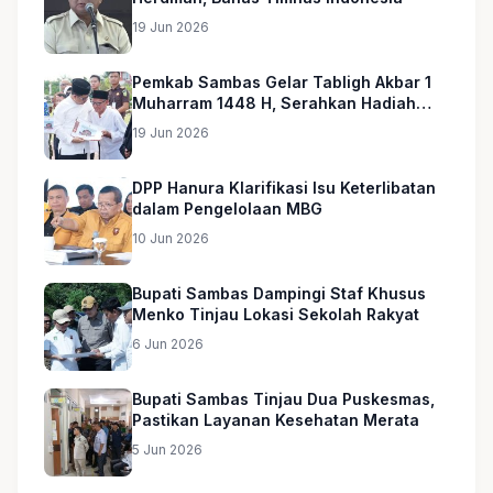
19 Jun 2026
Pemkab Sambas Gelar Tabligh Akbar 1
Muharram 1448 H, Serahkan Hadiah
Umroh untuk Guru Ngaji dan Imam
19 Jun 2026
Masjid
DPP Hanura Klarifikasi Isu Keterlibatan
dalam Pengelolaan MBG
10 Jun 2026
Bupati Sambas Dampingi Staf Khusus
Menko Tinjau Lokasi Sekolah Rakyat
6 Jun 2026
Bupati Sambas Tinjau Dua Puskesmas,
Pastikan Layanan Kesehatan Merata
5 Jun 2026