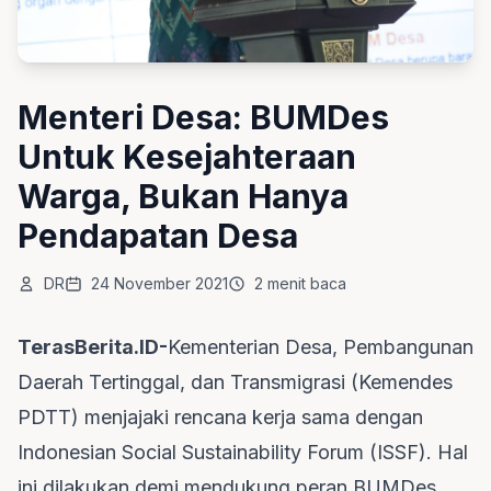
Menteri Desa: BUMDes
Untuk Kesejahteraan
Warga, Bukan Hanya
Pendapatan Desa
DR
24 November 2021
2 menit baca
TerasBerita.ID-
Kementerian Desa, Pembangunan
Daerah Tertinggal, dan Transmigrasi (Kemendes
PDTT) menjajaki rencana kerja sama dengan
Indonesian Social Sustainability Forum (ISSF). Hal
ini dilakukan demi mendukung peran BUMDes