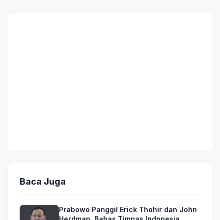
Baca Juga
Prabowo Panggil Erick Thohir dan John
Herdman, Bahas Timnas Indonesia