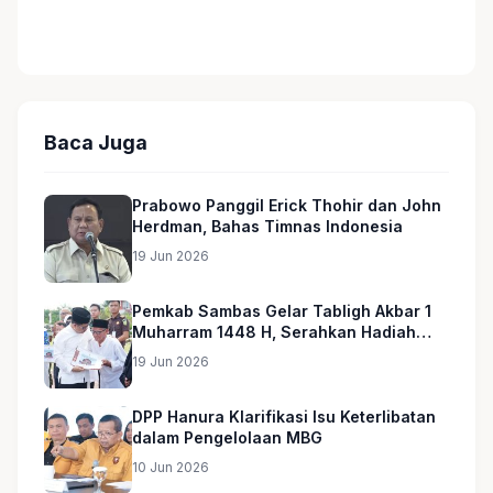
Baca Juga
Prabowo Panggil Erick Thohir dan John
Herdman, Bahas Timnas Indonesia
19 Jun 2026
Pemkab Sambas Gelar Tabligh Akbar 1
Muharram 1448 H, Serahkan Hadiah
Umroh untuk Guru Ngaji dan Imam
19 Jun 2026
Masjid
DPP Hanura Klarifikasi Isu Keterlibatan
dalam Pengelolaan MBG
10 Jun 2026