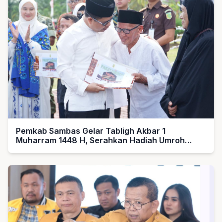
Pemkab Sambas Gelar Tabligh Akbar 1
Muharram 1448 H, Serahkan Hadiah Umroh
untuk Guru Ngaji dan Imam Masjid