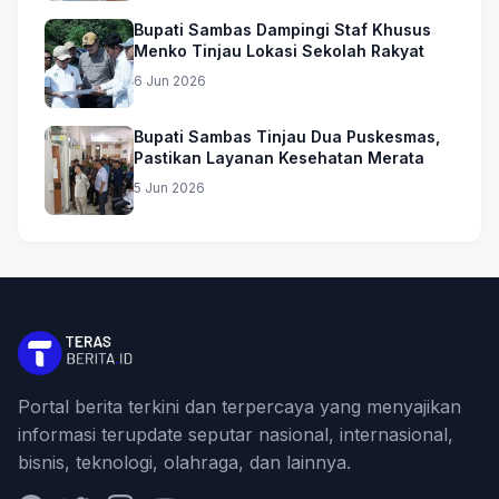
Bupati Sambas Dampingi Staf Khusus
Menko Tinjau Lokasi Sekolah Rakyat
6 Jun 2026
Bupati Sambas Tinjau Dua Puskesmas,
Pastikan Layanan Kesehatan Merata
5 Jun 2026
Portal berita terkini dan terpercaya yang menyajikan
informasi terupdate seputar nasional, internasional,
bisnis, teknologi, olahraga, dan lainnya.