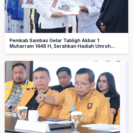
Pemkab Sambas Gelar Tabligh Akbar 1
Muharram 1448 H, Serahkan Hadiah Umroh
untuk Guru Ngaji dan Imam Masjid