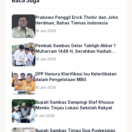
Baca Juga
Prabowo Panggil Erick Thohir dan John
Herdman, Bahas Timnas Indonesia
19 Jun 2026
Pemkab Sambas Gelar Tabligh Akbar 1
Muharram 1448 H, Serahkan Hadiah
Umroh untuk Guru Ngaji dan Imam
19 Jun 2026
Masjid
DPP Hanura Klarifikasi Isu Keterlibatan
dalam Pengelolaan MBG
10 Jun 2026
Bupati Sambas Dampingi Staf Khusus
Menko Tinjau Lokasi Sekolah Rakyat
6 Jun 2026
Bupati Sambas Tinjau Dua Puskesmas,