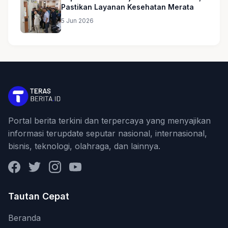
Pastikan Layanan Kesehatan Merata
5 Jun 2026
Portal berita terkini dan terpercaya yang menyajikan
informasi terupdate seputar nasional, internasional,
bisnis, teknologi, olahraga, dan lainnya.
Facebook
Twitter
Instagram
YouTube
Tautan Cepat
Beranda