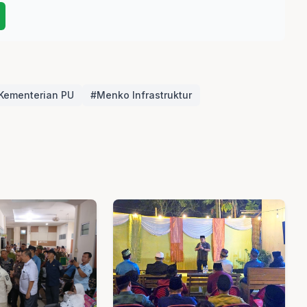
Kementerian PU
#Menko Infrastruktur