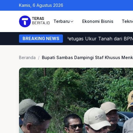
Kamis, 6 Agustus 2026
Terbaru
Ekonomi Bisnis
Tekn
 Cara Warga Memastikan Petugas Ukur Tanah dari BPN
BREAKING NEWS
Beranda
/
Bupati Sambas Dampingi Staf Khusus Menko