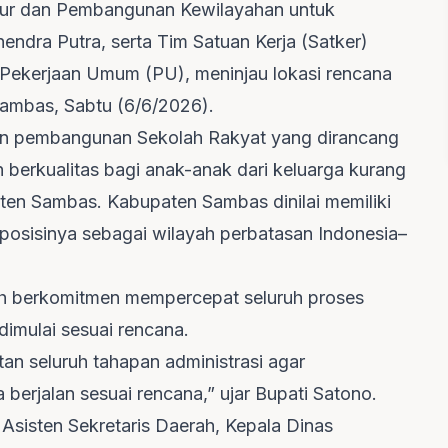
ktur dan Pembangunan Kewilayahan untuk
endra Putra, serta Tim Satuan Kerja (Satker)
 Pekerjaan Umum (PU), meninjau lokasi rencana
ambas, Sabtu (6/6/2026).
pan pembangunan Sekolah Rakyat yang dirancang
 berkualitas bagi anak-anak dari keluarga kurang
ten Sambas. Kabupaten Sambas dinilai memiliki
osisinya sebagai wilayah perbatasan Indonesia–
h berkomitmen mempercepat seluruh proses
imulai sesuai rencana.
n seluruh tahapan administrasi agar
berjalan sesuai rencana,” ujar Bupati Satono.
Asisten Sekretaris Daerah, Kepala Dinas