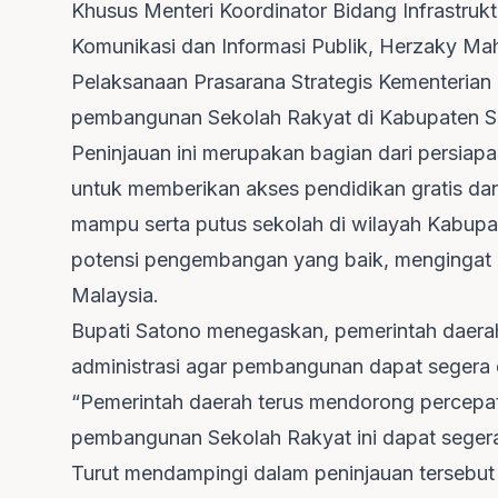
Khusus Menteri Koordinator Bidang Infrastru
Komunikasi dan Informasi Publik, Herzaky Mah
Pelaksanaan Prasarana Strategis Kementerian
pembangunan Sekolah Rakyat di Kabupaten S
Peninjauan ini merupakan bagian dari persia
untuk memberikan akses pendidikan gratis dan
mampu serta putus sekolah di wilayah Kabupa
potensi pengembangan yang baik, mengingat p
Malaysia.
Bupati Satono menegaskan, pemerintah daera
administrasi agar pembangunan dapat segera d
“Pemerintah daerah terus mendorong percepata
pembangunan Sekolah Rakyat ini dapat segera 
Turut mendampingi dalam peninjauan tersebut 