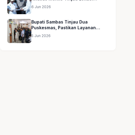
Sekolah Rakyat
6 Jun 2026
Bupati Sambas Tinjau Dua
Puskesmas, Pastikan Layanan
Kesehatan Merata
5 Jun 2026