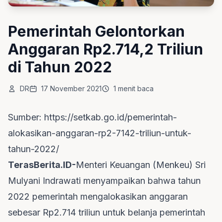
Pemerintah Gelontorkan
Anggaran Rp2.714,2 Triliun
di Tahun 2022
DR
17 November 2021
1 menit baca
Sumber:
https://setkab.go.id/pemerintah-
alokasikan-anggaran-rp2-7142-triliun-untuk-
tahun-2022/
TerasBerita.ID-
Menteri Keuangan (Menkeu) Sri
Mulyani Indrawati menyampaikan bahwa tahun
2022 pemerintah mengalokasikan anggaran
sebesar Rp2.714 triliun untuk belanja pemerintah