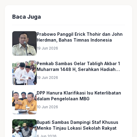
Baca Juga
Prabowo Panggil Erick Thohir dan John
Herdman, Bahas Timnas Indonesia
19 Jun 2026
Pemkab Sambas Gelar Tabligh Akbar 1
Muharram 1448 H, Serahkan Hadiah
Umroh untuk Guru Ngaji dan Imam
19 Jun 2026
Masjid
DPP Hanura Klarifikasi Isu Keterlibatan
dalam Pengelolaan MBG
10 Jun 2026
Bupati Sambas Dampingi Staf Khusus
Menko Tinjau Lokasi Sekolah Rakyat
6 Jun 2026