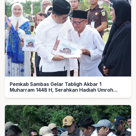
Pemkab Sambas Gelar Tabligh Akbar 1
Muharram 1448 H, Serahkan Hadiah Umroh
untuk Guru Ngaji dan Imam Masjid