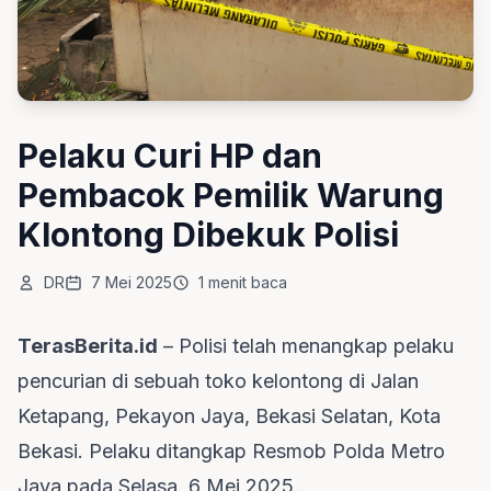
Pelaku Curi HP dan
Pembacok Pemilik Warung
Klontong Dibekuk Polisi
DR
7 Mei 2025
1 menit baca
TerasBerita.id
– Polisi telah menangkap pelaku
pencurian di sebuah toko kelontong di Jalan
Ketapang, Pekayon Jaya, Bekasi Selatan, Kota
Bekasi. Pelaku ditangkap Resmob Polda Metro
Jaya pada Selasa, 6 Mei 2025.