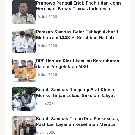
Prabowo Panggil Erick Thohir dan John
Herdman, Bahas Timnas Indonesia
19 Jun 2026
Pemkab Sambas Gelar Tabligh Akbar 1
Muharram 1448 H, Serahkan Hadiah
Umroh untuk Guru Ngaji dan Imam
19 Jun 2026
Masjid
DPP Hanura Klarifikasi Isu Keterlibatan
dalam Pengelolaan MBG
10 Jun 2026
Bupati Sambas Dampingi Staf Khusus
Menko Tinjau Lokasi Sekolah Rakyat
6 Jun 2026
Bupati Sambas Tinjau Dua Puskesmas,
Pastikan Layanan Kesehatan Merata
5 Jun 2026