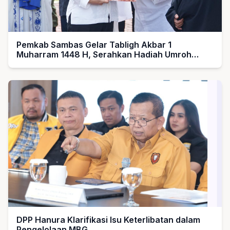
Pemkab Sambas Gelar Tabligh Akbar 1
Muharram 1448 H, Serahkan Hadiah Umroh
untuk Guru Ngaji dan Imam Masjid
DPP Hanura Klarifikasi Isu Keterlibatan dalam
Pengelolaan MBG