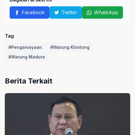
Facebook
Twitter
WhatsApp
Tag
#Penganiayaan.
#Warung Klontong
#Warung Madura
Berita Terkait