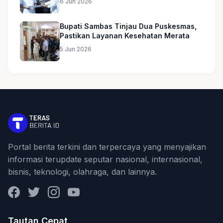
6 Jun 2026
Bupati Sambas Tinjau Dua Puskesmas,
Pastikan Layanan Kesehatan Merata
5 Jun 2026
Portal berita terkini dan terpercaya yang menyajikan
informasi terupdate seputar nasional, internasional,
bisnis, teknologi, olahraga, dan lainnya.
Facebook
Twitter
Instagram
YouTube
Tautan Cepat