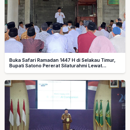
Buka Safari Ramadan 1447 H di Selakau Timur,
Bupati Satono Pererat Silaturahmi Lewat
“Fastabiqul Khoirot”