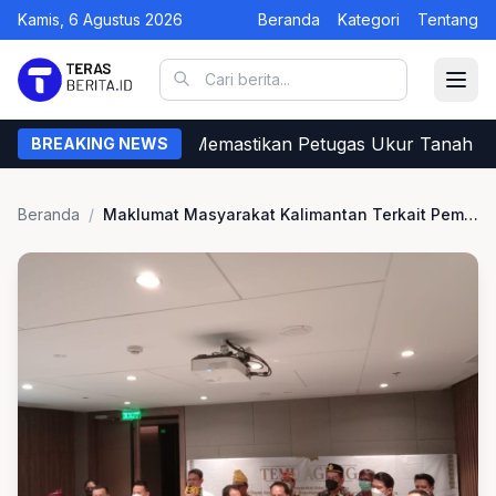
Kamis, 6 Agustus 2026
Beranda
Kategori
Tentang
Begini Cara Warga Memastikan Petugas Ukur Tanah dar
BREAKING NEWS
Beranda
/
Maklumat Masyarakat Kalimantan Terkait Pembangunan IKN