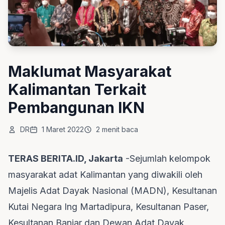
Maklumat Masyarakat
Kalimantan Terkait
Pembangunan IKN
DR
1 Maret 2022
2 menit baca
TERAS BERITA.ID, Jakarta
-Sejumlah kelompok
masyarakat adat Kalimantan yang diwakili oleh
Majelis Adat Dayak Nasional (MADN), Kesultanan
Kutai Negara Ing Martadipura, Kesultanan Paser,
Kesultanan Banjar dan Dewan Adat Dayak