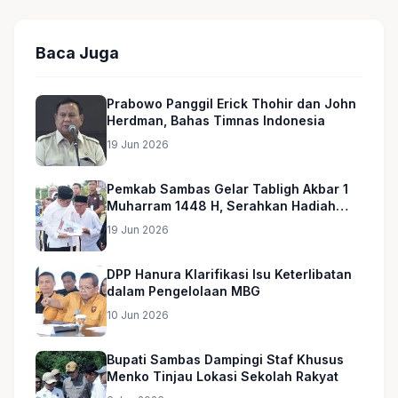
Baca Juga
Prabowo Panggil Erick Thohir dan John
Herdman, Bahas Timnas Indonesia
19 Jun 2026
Pemkab Sambas Gelar Tabligh Akbar 1
Muharram 1448 H, Serahkan Hadiah
Umroh untuk Guru Ngaji dan Imam
19 Jun 2026
Masjid
DPP Hanura Klarifikasi Isu Keterlibatan
dalam Pengelolaan MBG
10 Jun 2026
Bupati Sambas Dampingi Staf Khusus
Menko Tinjau Lokasi Sekolah Rakyat