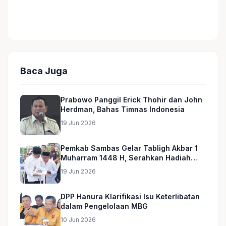
Baca Juga
Prabowo Panggil Erick Thohir dan John
Herdman, Bahas Timnas Indonesia
19 Jun 2026
Pemkab Sambas Gelar Tabligh Akbar 1
Muharram 1448 H, Serahkan Hadiah
Umroh untuk Guru Ngaji dan Imam
19 Jun 2026
Masjid
DPP Hanura Klarifikasi Isu Keterlibatan
dalam Pengelolaan MBG
10 Jun 2026