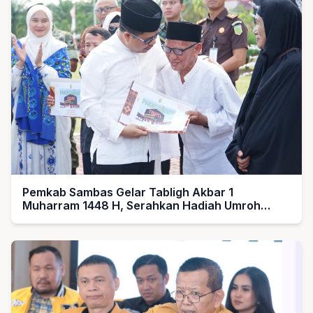
Pemkab Sambas Gelar Tabligh Akbar 1
Muharram 1448 H, Serahkan Hadiah Umroh
untuk Guru Ngaji dan Imam Masjid