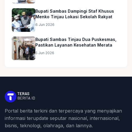
Bupati Sambas Dampingi Staf Khusus
Menko Tinjau Lokasi Sekolah Rakyat
6 Jun 2026
Bupati Sambas Tinjau Dua Puskesmas,
Pastikan Layanan Kesehatan Merata
5 Jun 2026
Portal berita terkini dan terpercaya yang menyajikan
informasi terupdate seputar nasional, internasional,
bisnis, teknologi, olahraga, dan lainnya.