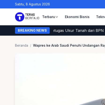
Sabtu, 8 Agustus 2026
Terbaru
Ekonomi Bisnis
Tekn
Cara Warga Memastikan Petugas Ukur Tanah dari BPN
BREAKING NEWS
Beranda
/
Wapres ke Arab Saudi Penuhi Undangan Raj