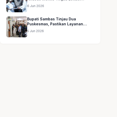
Sekolah Rakyat
6 Jun 2026
Bupati Sambas Tinjau Dua
Puskesmas, Pastikan Layanan
Kesehatan Merata
5 Jun 2026