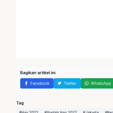
Bagikan artikel ini
Facebook
Twitter
WhatsApp
Tag
#Haji 2022
#Ibadah Haji 2022
#Jakarta
#Ker