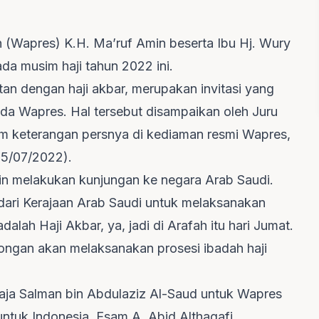
n (Wapres) K.H. Ma’ruf Amin beserta Ibu Hj. Wury
da musim haji tahun 2022 ini.
atan dengan haji akbar, merupakan invitasi yang
ada Wapres. Hal tersebut disampaikan oleh Juru
am keterangan persnya di kediaman resmi Wapres,
05/07/2022).
in melakukan kunjungan ke negara Arab Saudi.
ari Kerajaan Arab Saudi untuk melaksanakan
dalah Haji Akbar, ya, jadi di Arafah itu hari Jumat.
ongan akan melaksanakan prosesi ibadah haji
aja Salman bin Abdulaziz Al-Saud untuk Wapres
ntuk Indonesia, Esam A. Abid Althagafi.