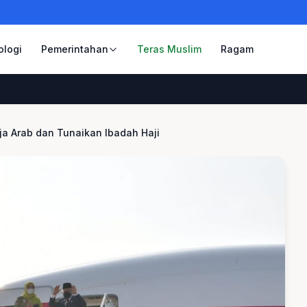
ologi
Pemerintahan
Teras Muslim
Ragam
a Arab dan Tunaikan Ibadah Haji