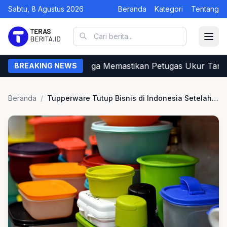
Sabtu, 8 Agustus 2026
Beranda
Kategori
Tentang
Begini Cara Warga Memastikan Petugas Ukur Tanah
BREAKING NEWS
Beranda
/
Tupperware Tutup Bisnis di Indonesia Setelah 33 Tahun