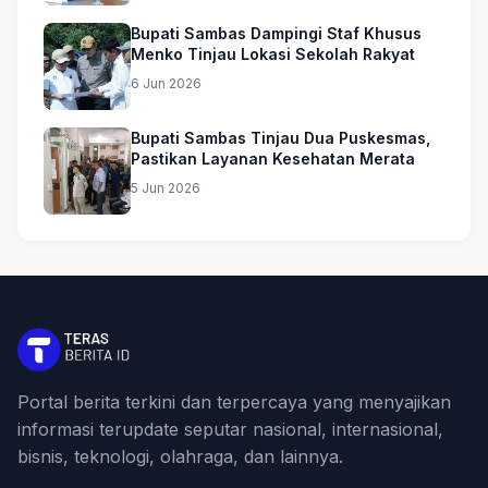
Bupati Sambas Dampingi Staf Khusus
Menko Tinjau Lokasi Sekolah Rakyat
6 Jun 2026
Bupati Sambas Tinjau Dua Puskesmas,
Pastikan Layanan Kesehatan Merata
5 Jun 2026
Portal berita terkini dan terpercaya yang menyajikan
informasi terupdate seputar nasional, internasional,
bisnis, teknologi, olahraga, dan lainnya.