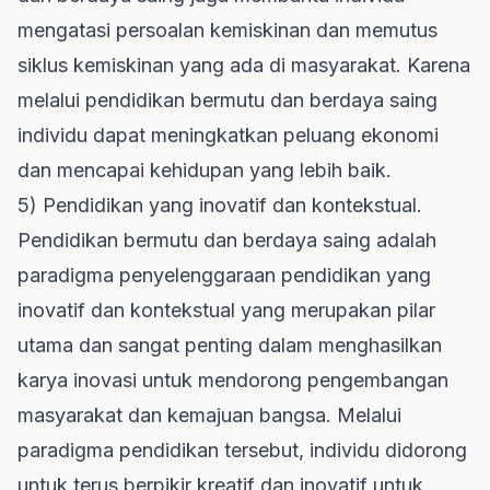
mengatasi persoalan kemiskinan dan memutus
siklus kemiskinan yang ada di masyarakat. Karena
melalui pendidikan bermutu dan berdaya saing
individu dapat meningkatkan peluang ekonomi
dan mencapai kehidupan yang lebih baik.
5) Pendidikan yang inovatif dan kontekstual.
Pendidikan bermutu dan berdaya saing adalah
paradigma penyelenggaraan pendidikan yang
inovatif dan kontekstual yang merupakan pilar
utama dan sangat penting dalam menghasilkan
karya inovasi untuk mendorong pengembangan
masyarakat dan kemajuan bangsa. Melalui
paradigma pendidikan tersebut, individu didorong
untuk terus berpikir kreatif dan inovatif untuk