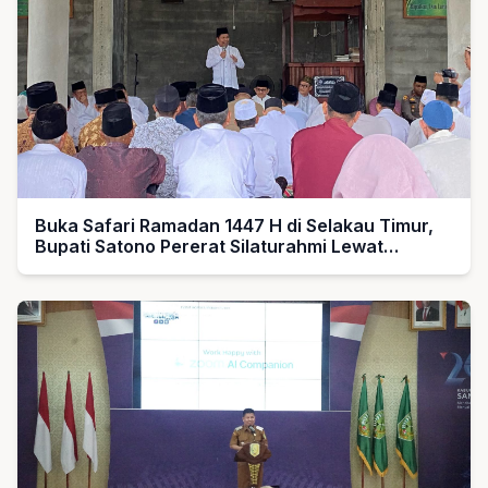
Buka Safari Ramadan 1447 H di Selakau Timur,
Bupati Satono Pererat Silaturahmi Lewat
“Fastabiqul Khoirot”