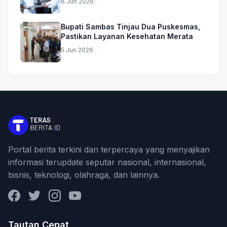
6 Jun 2026
Bupati Sambas Tinjau Dua Puskesmas,
Pastikan Layanan Kesehatan Merata
5 Jun 2026
Portal berita terkini dan terpercaya yang menyajikan
informasi terupdate seputar nasional, internasional,
bisnis, teknologi, olahraga, dan lainnya.
Facebook
Twitter
Instagram
YouTube
Tautan Cepat