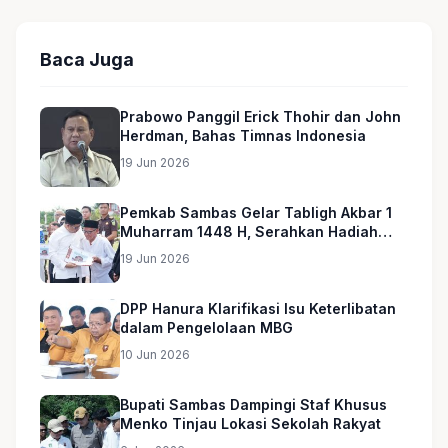
Baca Juga
Prabowo Panggil Erick Thohir dan John
Herdman, Bahas Timnas Indonesia
19 Jun 2026
Pemkab Sambas Gelar Tabligh Akbar 1
Muharram 1448 H, Serahkan Hadiah
Umroh untuk Guru Ngaji dan Imam
19 Jun 2026
Masjid
DPP Hanura Klarifikasi Isu Keterlibatan
dalam Pengelolaan MBG
10 Jun 2026
Bupati Sambas Dampingi Staf Khusus
Menko Tinjau Lokasi Sekolah Rakyat