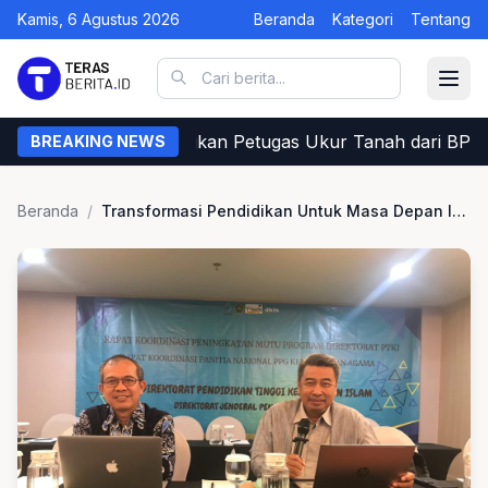
Kamis, 6 Agustus 2026
Beranda
Kategori
Tentang
 Cara Warga Memastikan Petugas Ukur Tanah dari BPN
BREAKING NEWS
Beranda
/
Transformasi Pendidikan Untuk Masa Depan Indonesia Maju