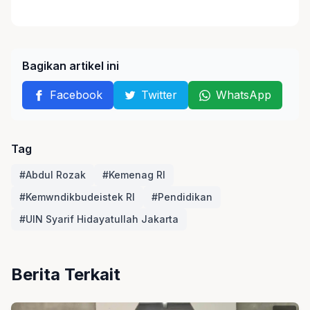
Bagikan artikel ini
Facebook
Twitter
WhatsApp
Tag
#Abdul Rozak
#Kemenag RI
#Kemwndikbudeistek RI
#Pendidikan
#UIN Syarif Hidayatullah Jakarta
Berita Terkait