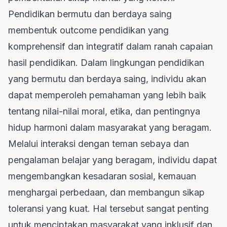
Pendidikan bermutu dan berdaya saing
membentuk outcome pendidikan yang
komprehensif dan integratif dalam ranah capaian
hasil pendidikan. Dalam lingkungan pendidikan
yang bermutu dan berdaya saing, individu akan
dapat memperoleh pemahaman yang lebih baik
tentang nilai-nilai moral, etika, dan pentingnya
hidup harmoni dalam masyarakat yang beragam.
Melalui interaksi dengan teman sebaya dan
pengalaman belajar yang beragam, individu dapat
mengembangkan kesadaran sosial, kemauan
menghargai perbedaan, dan membangun sikap
toleransi yang kuat. Hal tersebut sangat penting
untuk menciptakan masyarakat yang inklusif dan