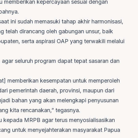
itu memberikan kepercayaan sesuai dengan
mbahnya.
t ini sudah memasuki tahap akhir harmonisasi,
 telah dirancang oleh gabungan unsur, baik
upaten, serta aspirasi OAP yang terwakili melalui
an agar seluruh program dapat tepat sasaran dan
usat] memberikan kesempatan untuk memperoleh
 dari pemerintah daerah, provinsi, maupun dari
menjadi bahan yang akan melengkapi penyusunan
yang kita rencanakan,” tegasnya.
 kepada MRPB agar terus menyosialisasikan
ancang untuk menyejahterakan masyarakat Papua