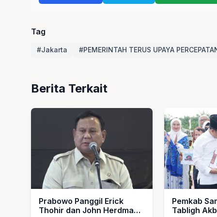
Tag
#Jakarta
#PEMERINTAH TERUS UPAYA PERCEPAT
Berita Terkait
Prabowo Panggil Erick
Pemkab Sam
Thohir dan John Herdman,
Tabligh Ak