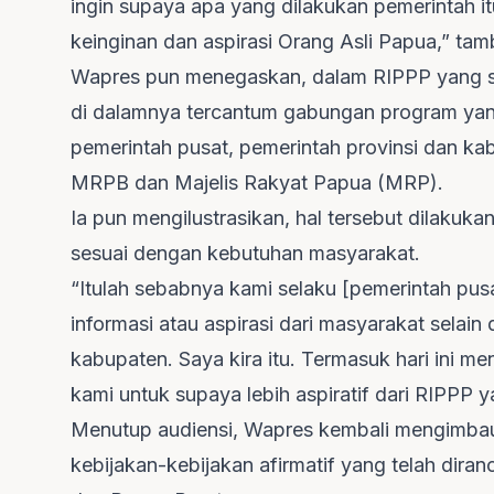
ingin supaya apa yang dilakukan pemerintah 
keinginan dan aspirasi Orang Asli Papua,” ta
Wapres pun menegaskan, dalam RIPPP yang saa
di dalamnya tercantum gabungan program yang
pemerintah pusat, pemerintah provinsi dan kab
MRPB dan Majelis Rakyat Papua (MRP).
Ia pun mengilustrasikan, hal tersebut dilakuk
sesuai dengan kebutuhan masyarakat.
“Itulah sebabnya kami selaku [pemerintah p
informasi atau aspirasi dari masyarakat selain
kabupaten. Saya kira itu. Termasuk hari ini 
kami untuk supaya lebih aspiratif dari RIPPP 
Menutup audiensi, Wapres kembali mengimbau
kebijakan-kebijakan afirmatif yang telah dir