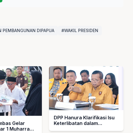
AN PEMBANGUNAN DIPAPUA
#WAKIL PRESIDEN
DPP Hanura Klarifikasi Isu
bas Gelar
Keterlibatan dalam
bar 1 Muharram
Pengelolaan MBG