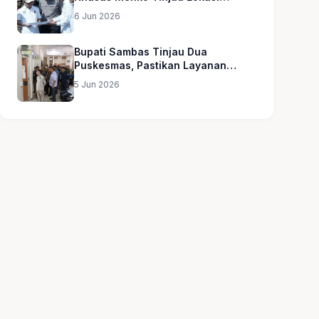
Sekolah Rakyat
6 Jun 2026
Bupati Sambas Tinjau Dua
Puskesmas, Pastikan Layanan
Kesehatan Merata
5 Jun 2026