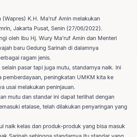
n (Wapres) K.H. Ma’ruf Amin melakukan
mrin, Jakarta Pusat, Senin (27/06/2022).
gi oleh Ibu Hj. Wury Ma’ruf Amin dan Menteri
wajah baru Gedung Sarinah di dalamnya
rbagai ragam jenis.
elain pasar tapi juga mutu, standarnya naik. Ini
a pemberdayaan, peningkatan UMKM kita ke
ya usai melakukan peninjauan.
n mutu dan standar ini dapat terlihat dengan
masuki etalase, telah dilakukan penyaringan yang
tul naik kelas dan produk-produk yang bisa masuk
hak Sarinah sehingga standarnya itu standar yang