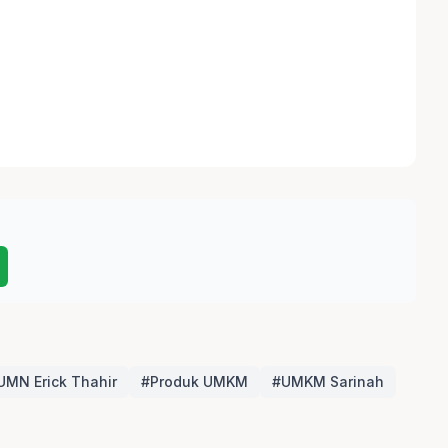
UMN Erick Thahir
#Produk UMKM
#UMKM Sarinah