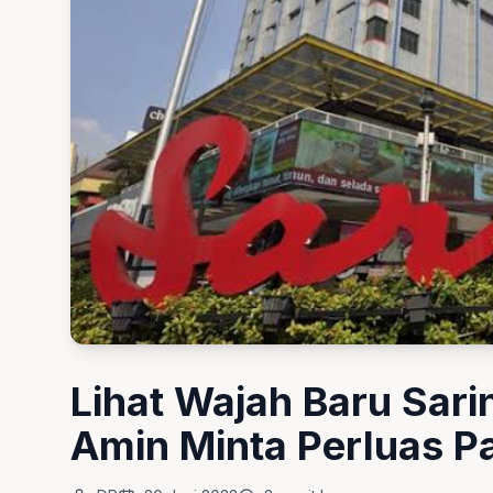
Lihat Wajah Baru Sari
Amin Minta Perluas P