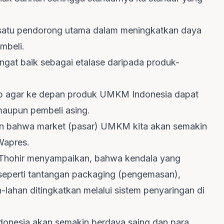
h satu pendorong utama dalam meningkatkan daya
mbeli.
angat baik sebagai etalase daripada produk-
p agar ke depan produk UMKM Indonesia dapat
maupun pembeli asing.
kan bahwa market (pasar) UMKM kita akan semakin
Wapres.
 Thohir menyampaikan, bahwa kendala yang
seperti tantangan packaging (pengemasan),
lahan ditingkatkan melalui sistem penyaringan di
donesia akan semakin berdaya saing dan para