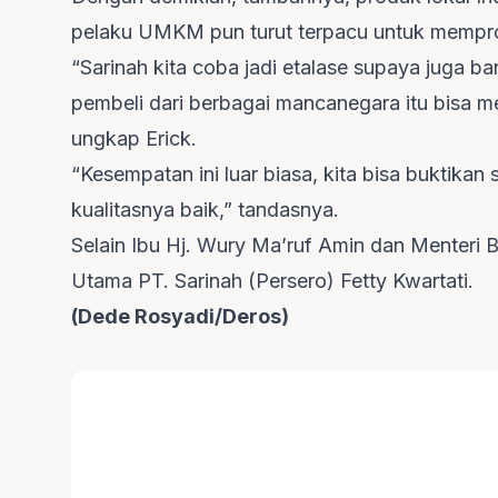
pelaku UMKM pun turut terpacu untuk mempro
“Sarinah kita coba jadi etalase supaya juga b
pembeli dari berbagai mancanegara itu bisa mel
ungkap Erick.
“Kesempatan ini luar biasa, kita bisa buktik
kualitasnya baik,” tandasnya.
Selain Ibu Hj. Wury Ma’ruf Amin dan Menteri B
Utama PT. Sarinah (Persero) Fetty Kwartati.
(Dede Rosyadi/Deros)