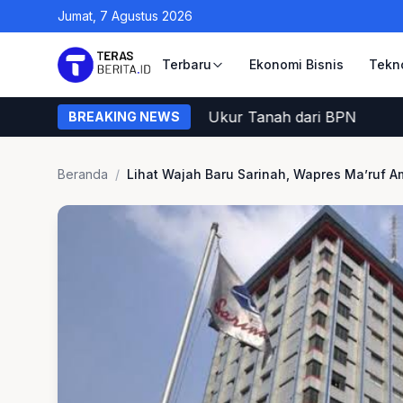
Jumat, 7 Agustus 2026
Terbaru
Ekonomi Bisnis
Tekn
arga Memastikan Petugas Ukur Tanah dari BPN
BREAKING NEWS
Beranda
/
Lihat Wajah Baru Sarinah, Wapres Ma’ruf A