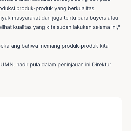
duksi produk-produk yang berkualitas.
anyak masyarakat dan juga tentu para buyers atau
ihat kualitas yang kita sudah lakukan selama ini,”
an sekarang bahwa memang produk-produk kita
UMN, hadir pula dalam peninjauan ini Direktur