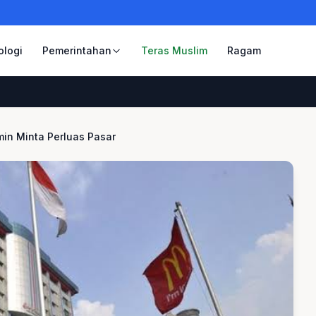
ologi
Pemerintahan
Teras Muslim
Ragam
min Minta Perluas Pasar