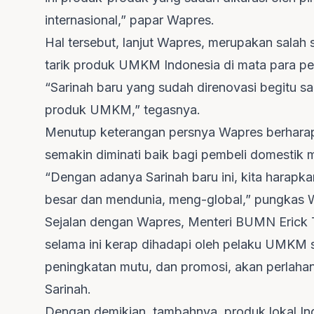
internasional,” papar Wapres.
Hal tersebut, lanjut Wapres, merupakan sala
tarik produk UMKM Indonesia di mata para pe
“Sarinah baru yang sudah direnovasi begitu s
produk UMKM,” tegasnya.
Menutup keterangan persnya Wapres berhara
semakin diminati baik bagi pembeli domestik 
“Dengan adanya Sarinah baru ini, kita harap
besar dan mendunia, meng-global,” pungkas 
Sejalan dengan Wapres, Menteri BUMN Erick
selama ini kerap dihadapi oleh pelaku UMKM 
peningkatan mutu, dan promosi, akan perlahan-
Sarinah.
Dengan demikian, tambahnya, produk lokal In