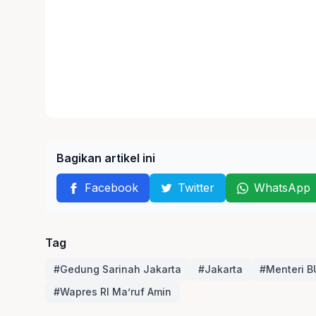
Bagikan artikel ini
Facebook
Twitter
WhatsApp
Tag
#Gedung Sarinah Jakarta
#Jakarta
#Menteri B
#Wapres RI Ma’ruf Amin