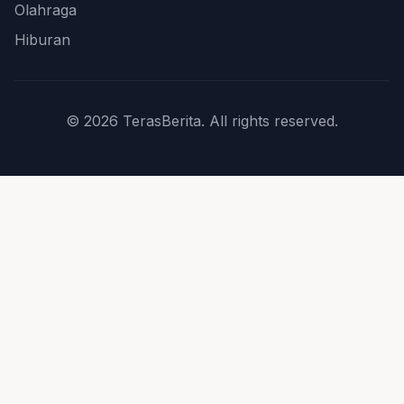
Olahraga
Hiburan
© 2026 TerasBerita. All rights reserved.