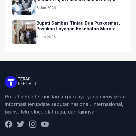
6 Jun 2026
Bupati Sambas Tinjau Dua Puskesmas,
Pastikan Layanan Kesehatan Merata
5 Jun 2026
Portal berita terkini dan terpercaya yang menyajikan
informasi terupdate seputar nasional, internasional,
bisnis, teknologi, olahraga, dan lainnya.
Facebook
Twitter
Instagram
YouTube