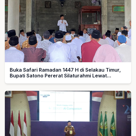
Buka Safari Ramadan 1447 H di Selakau Timur,
Bupati Satono Pererat Silaturahmi Lewat
“Fastabiqul Khoirot”