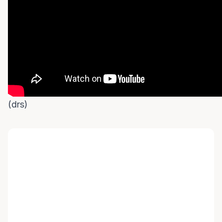
(drs)