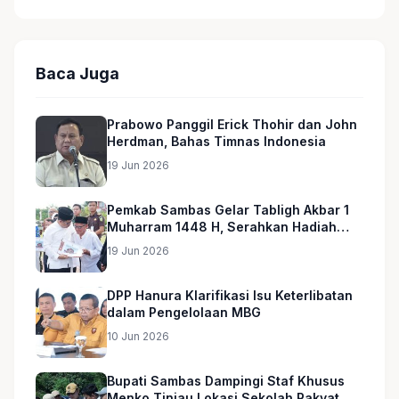
Baca Juga
Prabowo Panggil Erick Thohir dan John
Herdman, Bahas Timnas Indonesia
19 Jun 2026
Pemkab Sambas Gelar Tabligh Akbar 1
Muharram 1448 H, Serahkan Hadiah
Umroh untuk Guru Ngaji dan Imam
19 Jun 2026
Masjid
DPP Hanura Klarifikasi Isu Keterlibatan
dalam Pengelolaan MBG
10 Jun 2026
Bupati Sambas Dampingi Staf Khusus
Menko Tinjau Lokasi Sekolah Rakyat