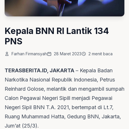
Kepala BNN RI Lantik 134
PNS
Farhan Firmansyah
28 Maret 2023
2 menit baca
TERASBERITA.ID, JAKARTA
– Kepala Badan
Narkotika Nasional Republik Indonesia, Petrus
Reinhard Golose, melantik dan mengambil sumpah
Calon Pegawai Negeri Sipill menjadi Pegawai
Negeri Sipil BNN T.A. 2021, bertempat di Lt.7,
Ruang Muhammad Hatta, Gedung BNN, Jakarta,
Jum’at (25/3).