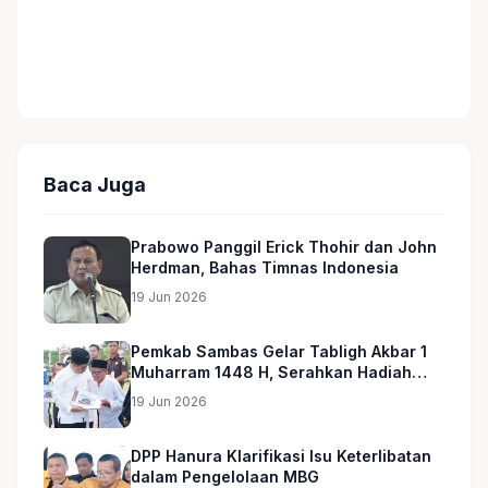
Baca Juga
Prabowo Panggil Erick Thohir dan John
Herdman, Bahas Timnas Indonesia
19 Jun 2026
Pemkab Sambas Gelar Tabligh Akbar 1
Muharram 1448 H, Serahkan Hadiah
Umroh untuk Guru Ngaji dan Imam
19 Jun 2026
Masjid
DPP Hanura Klarifikasi Isu Keterlibatan
dalam Pengelolaan MBG