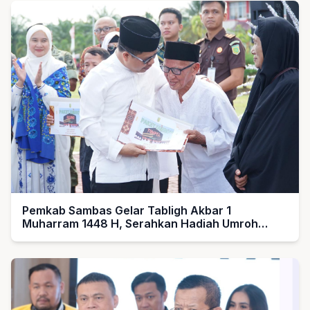
Pemkab Sambas Gelar Tabligh Akbar 1
Muharram 1448 H, Serahkan Hadiah Umroh
untuk Guru Ngaji dan Imam Masjid