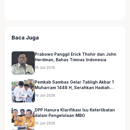
Baca Juga
Prabowo Panggil Erick Thohir dan John
Herdman, Bahas Timnas Indonesia
19 Jun 2026
Pemkab Sambas Gelar Tabligh Akbar 1
Muharram 1448 H, Serahkan Hadiah
Umroh untuk Guru Ngaji dan Imam
19 Jun 2026
Masjid
DPP Hanura Klarifikasi Isu Keterlibatan
dalam Pengelolaan MBG
10 Jun 2026