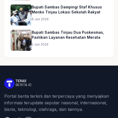
Bupati Sambas Dampingi Staf Khusus
Menko Tinjau Lokasi Sekolah Rakyat
6 Jun 2026
Bupati Sambas Tinjau Dua Puskesmas,
Pastikan Layanan Kesehatan Merata
5 Jun 2026
Portal berita terkini dan terpercaya yang menyajikan
informasi terupdate seputar nasional, internasional,
bisnis, teknologi, olahraga, dan lainnya.