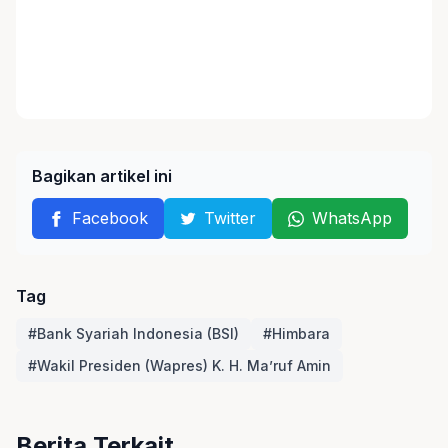
Bagikan artikel ini
Facebook
Twitter
WhatsApp
Tag
#Bank Syariah Indonesia (BSI)
#Himbara
#Wakil Presiden (Wapres) K. H. Ma’ruf Amin
Berita Terkait