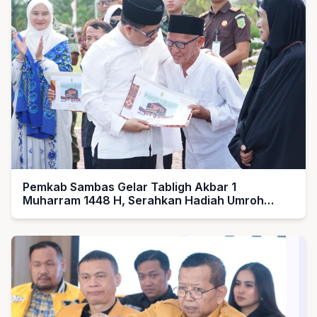
Pemkab Sambas Gelar Tabligh Akbar 1
Muharram 1448 H, Serahkan Hadiah Umroh
untuk Guru Ngaji dan Imam Masjid