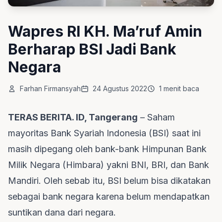
Wapres RI KH. Ma’ruf Amin
Berharap BSI Jadi Bank
Negara
Farhan Firmansyah
24 Agustus 2022
1 menit baca
TERAS BERITA. ID, Tangerang
– Saham
mayoritas Bank Syariah Indonesia (BSI) saat ini
masih dipegang oleh bank-bank Himpunan Bank
Milik Negara (Himbara) yakni BNI, BRI, dan Bank
Mandiri. Oleh sebab itu, BSI belum bisa dikatakan
sebagai bank negara karena belum mendapatkan
suntikan dana dari negara.