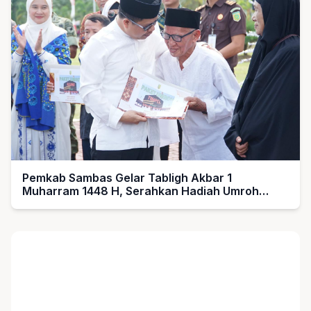
Pemkab Sambas Gelar Tabligh Akbar 1
Muharram 1448 H, Serahkan Hadiah Umroh
untuk Guru Ngaji dan Imam Masjid