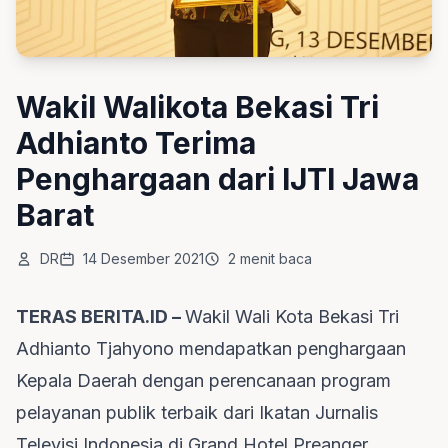
Wakil Walikota Bekasi Tri
Adhianto Terima
Penghargaan dari IJTI Jawa
Barat
DR
14 Desember 2021
2 menit baca
TERAS BERITA.ID –
Wakil Wali
Kota Bekasi
Tri
Adhianto Tjahyono mendapatkan penghargaan
Kepala Daerah dengan perencanaan program
pelayanan publik terbaik dari Ikatan Jurnalis
Televisi Indonesia di Grand Hotel Preanger