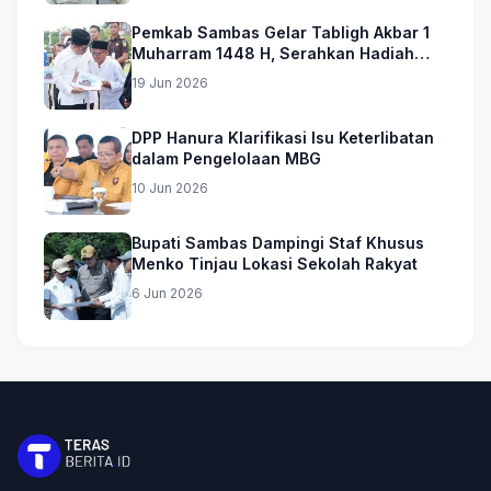
Pemkab Sambas Gelar Tabligh Akbar 1
Muharram 1448 H, Serahkan Hadiah
Umroh untuk Guru Ngaji dan Imam
19 Jun 2026
Masjid
DPP Hanura Klarifikasi Isu Keterlibatan
dalam Pengelolaan MBG
10 Jun 2026
Bupati Sambas Dampingi Staf Khusus
Menko Tinjau Lokasi Sekolah Rakyat
6 Jun 2026