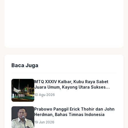
Baca Juga
MTQ XXXIV Kalbar, Kubu Raya Sabet
Juara Umum, Kayong Utara Sukses
Gelar dan Masuk 5 Besar
10 Agu 2026
Prabowo Panggil Erick Thohir dan John
Herdman, Bahas Timnas Indonesia
19 Jun 2026