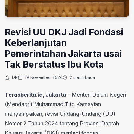
Revisi UU DKJ Jadi Fondasi
Keberlanjutan
Pemerintahan Jakarta usai
Tak Berstatus Ibu Kota
DR
19 November 2024
2 menit baca
Terasberita.id, Jakarta
– Menteri Dalam Negeri
(Mendagri) Muhammad Tito Karnavian
menyampaikan, revisi Undang-Undang (UU)
Nomor 2 Tahun 2024 tentang Provinsi Daerah
Khusus Jakarta (DKJ) menjadi fondasi