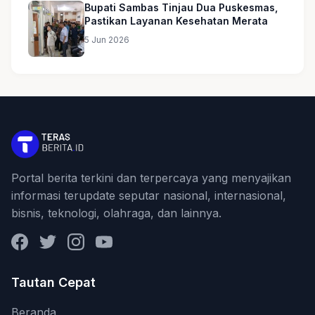
Bupati Sambas Tinjau Dua Puskesmas,
Pastikan Layanan Kesehatan Merata
5 Jun 2026
Portal berita terkini dan terpercaya yang menyajikan
informasi terupdate seputar nasional, internasional,
bisnis, teknologi, olahraga, dan lainnya.
Facebook
Twitter
Instagram
YouTube
Tautan Cepat
Beranda