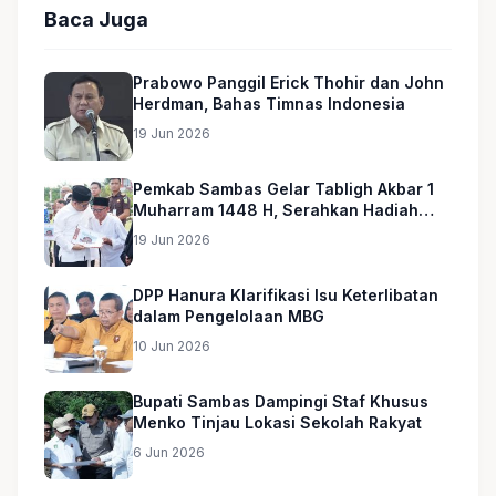
Baca Juga
Prabowo Panggil Erick Thohir dan John
Herdman, Bahas Timnas Indonesia
19 Jun 2026
Pemkab Sambas Gelar Tabligh Akbar 1
Muharram 1448 H, Serahkan Hadiah
Umroh untuk Guru Ngaji dan Imam
19 Jun 2026
Masjid
DPP Hanura Klarifikasi Isu Keterlibatan
dalam Pengelolaan MBG
10 Jun 2026
Bupati Sambas Dampingi Staf Khusus
Menko Tinjau Lokasi Sekolah Rakyat
6 Jun 2026