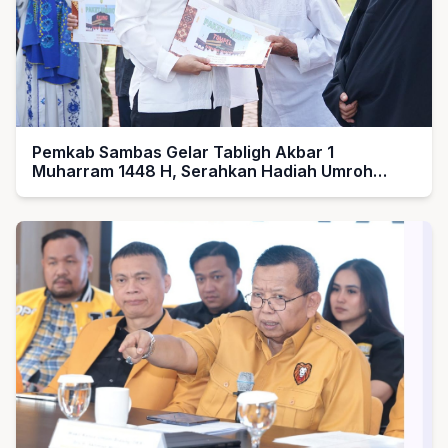
Pemkab Sambas Gelar Tabligh Akbar 1
Muharram 1448 H, Serahkan Hadiah Umroh
untuk Guru Ngaji dan Imam Masjid