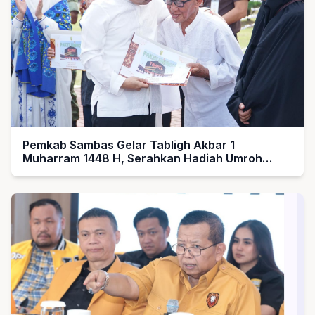
Pemkab Sambas Gelar Tabligh Akbar 1
Muharram 1448 H, Serahkan Hadiah Umroh
untuk Guru Ngaji dan Imam Masjid