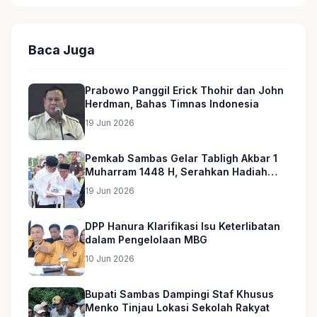
Baca Juga
Prabowo Panggil Erick Thohir dan John
Herdman, Bahas Timnas Indonesia
19 Jun 2026
Pemkab Sambas Gelar Tabligh Akbar 1
Muharram 1448 H, Serahkan Hadiah
Umroh untuk Guru Ngaji dan Imam
19 Jun 2026
Masjid
DPP Hanura Klarifikasi Isu Keterlibatan
dalam Pengelolaan MBG
10 Jun 2026
Bupati Sambas Dampingi Staf Khusus
Menko Tinjau Lokasi Sekolah Rakyat