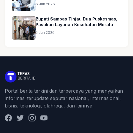
6 Jun 2026
Bupati Sambas Tinjau Dua Puskesmas,
Pastikan Layanan Kesehatan Merata
5 Jun 2026
Portal berita terkini dan terpercaya yang menyajikan
informasi terupdate seputar nasional, internasional,
bisnis, teknologi, olahraga, dan lainnya.
Facebook
Twitter
Instagram
YouTube