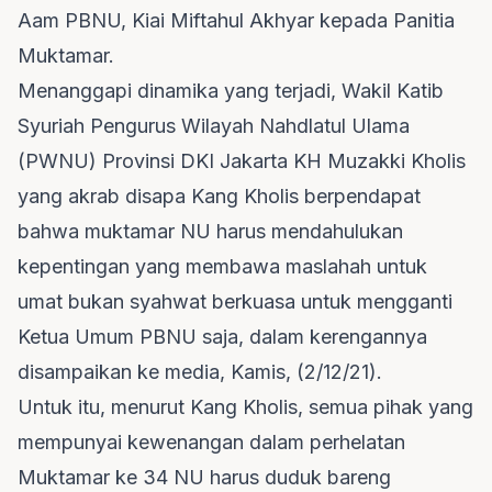
Aam PBNU, Kiai Miftahul Akhyar kepada Panitia
Muktamar.
Menanggapi dinamika yang terjadi, Wakil Katib
Syuriah Pengurus Wilayah Nahdlatul Ulama
(
PWNU
) Provinsi DKI Jakarta KH Muzakki Kholis
yang akrab disapa Kang Kholis berpendapat
bahwa muktamar NU harus mendahulukan
kepentingan yang membawa maslahah untuk
umat bukan syahwat berkuasa untuk mengganti
Ketua Umum PBNU saja, dalam kerengannya
disampaikan ke media, Kamis, (2/12/21).
Untuk itu, menurut Kang Kholis, semua pihak yang
mempunyai kewenangan dalam perhelatan
Muktamar ke 34 NU harus duduk bareng