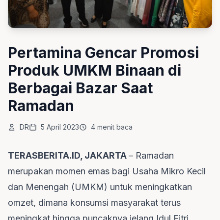
Pertamina Gencar Promosi
Produk UMKM Binaan di
Berbagai Bazar Saat
Ramadan
DR
5 April 2023
4 menit baca
TERASBERITA.ID, JAKARTA
– Ramadan
merupakan momen emas bagi Usaha Mikro Kecil
dan Menengah (UMKM) untuk meningkatkan
omzet, dimana konsumsi masyarakat terus
meningkat hingga puncaknya jelang Idul Fitri.