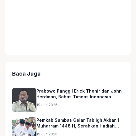
Baca Juga
Prabowo Panggil Erick Thohir dan John
Herdman, Bahas Timnas Indonesia
19 Jun 2026
Pemkab Sambas Gelar Tabligh Akbar 1
Muharram 1448 H, Serahkan Hadiah
Umroh untuk Guru Ngaji dan Imam
19 Jun 2026