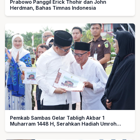
Prabowo Panggil Erick Thohir dan John
Herdman, Bahas Timnas Indonesia
Pemkab Sambas Gelar Tabligh Akbar 1
Muharram 1448 H, Serahkan Hadiah Umroh
untuk Guru Ngaji dan Imam Masjid