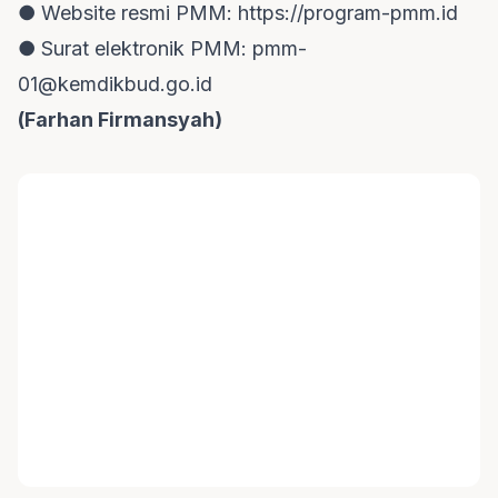
● Website resmi PMM: https://program-pmm.id
● Surat elektronik PMM:
pmm-
01@kemdikbud.go.id
(Farhan Firmansyah)