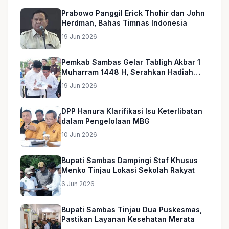
Prabowo Panggil Erick Thohir dan John
Herdman, Bahas Timnas Indonesia
19 Jun 2026
Pemkab Sambas Gelar Tabligh Akbar 1
Muharram 1448 H, Serahkan Hadiah
Umroh untuk Guru Ngaji dan Imam
19 Jun 2026
Masjid
DPP Hanura Klarifikasi Isu Keterlibatan
dalam Pengelolaan MBG
10 Jun 2026
Bupati Sambas Dampingi Staf Khusus
Menko Tinjau Lokasi Sekolah Rakyat
6 Jun 2026
Bupati Sambas Tinjau Dua Puskesmas,
Pastikan Layanan Kesehatan Merata