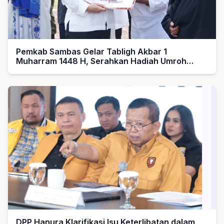
Pemkab Sambas Gelar Tabligh Akbar 1
Muharram 1448 H, Serahkan Hadiah Umroh
untuk Guru Ngaji dan Imam Masjid
DPP Hanura Klarifikasi Isu Keterlibatan dalam