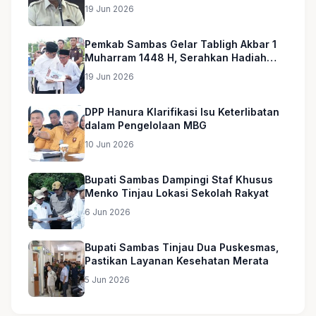
19 Jun 2026
Pemkab Sambas Gelar Tabligh Akbar 1
Muharram 1448 H, Serahkan Hadiah
Umroh untuk Guru Ngaji dan Imam
19 Jun 2026
Masjid
DPP Hanura Klarifikasi Isu Keterlibatan
dalam Pengelolaan MBG
10 Jun 2026
Bupati Sambas Dampingi Staf Khusus
Menko Tinjau Lokasi Sekolah Rakyat
6 Jun 2026
Bupati Sambas Tinjau Dua Puskesmas,
Pastikan Layanan Kesehatan Merata
5 Jun 2026