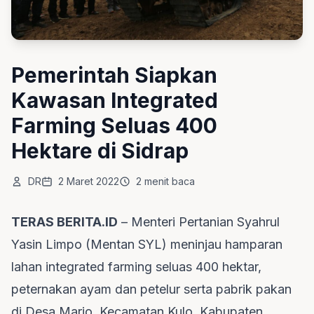
Pemerintah Siapkan
Kawasan Integrated
Farming Seluas 400
Hektare di Sidrap
DR
2 Maret 2022
2 menit baca
TERAS BERITA.ID
– Menteri Pertanian Syahrul
Yasin Limpo (Mentan SYL) meninjau hamparan
lahan integrated farming seluas 400 hektar,
peternakan ayam dan petelur serta pabrik pakan
di Desa Mario, Kecamatan Kulo, Kabupaten