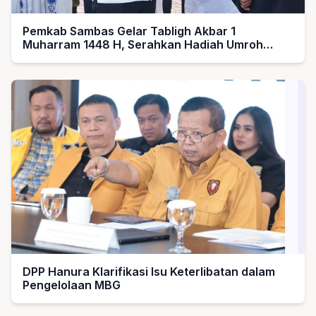
Pemkab Sambas Gelar Tabligh Akbar 1
Muharram 1448 H, Serahkan Hadiah Umroh
untuk Guru Ngaji dan Imam Masjid
DPP Hanura Klarifikasi Isu Keterlibatan dalam
Pengelolaan MBG