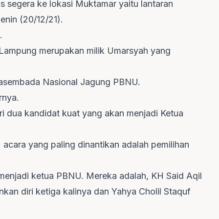
s segera ke lokasi Muktamar yaitu lantaran
enin (20/12/21).
.
e Lampung merupakan milik Umarsyah yang
wasembada Nasional Jagung PBNU.
rnya.
ri dua kandidat kuat yang akan menjadi Ketua
acara yang paling dinantikan adalah pemilihan
menjadi ketua PBNU. Mereka adalah, KH Said Aqil
an diri ketiga kalinya dan Yahya Cholil Staquf