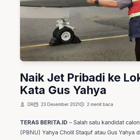
Naik Jet Pribadi ke L
Kata Gus Yahya
DR
23 Desember 2021
2 menit baca
TERAS BERITA.ID
– Salah satu kandidat cal
(PBNU) Yahya Cholil Staquf atau Gus Yahya di