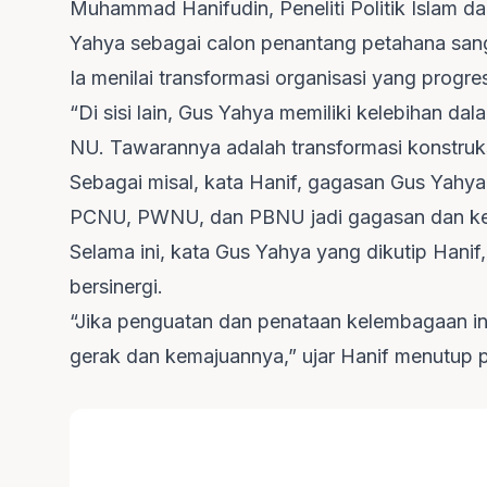
Muhammad Hanifudin, Peneliti Politik Islam dar
Yahya sebagai calon penantang petahana sang
Ia menilai transformasi organisasi yang progr
“Di sisi lain, Gus Yahya memiliki kelebihan dal
NU. Tawarannya adalah transformasi konstruks
Sebagai misal, kata Hanif, gagasan Gus Yahya 
PCNU, PWNU, dan PBNU jadi gagasan dan kel
Selama ini, kata Gus Yahya yang dikutip Hani
bersinergi.
“Jika penguatan dan penataan kelembagaan in
gerak dan kemajuannya,” ujar Hanif menutup 