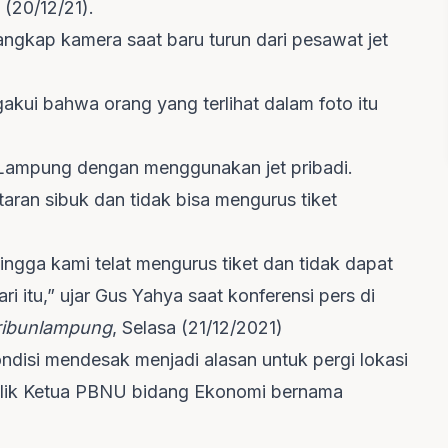
(20/12/21).
tangkap kamera saat baru turun dari pesawat jet
gakui bahwa orang yang terlihat dalam foto itu
 Lampung dengan menggunakan jet pribadi.
taran sibuk dan tidak bisa mengurus tiket
ingga kami telat mengurus tiket dan tidak dapat
 itu,” ujar Gus Yahya saat konferensi pers di
ribunlampung
, Selasa (21/12/2021)
disi mendesak menjadi alasan untuk pergi lokasi
ilik Ketua PBNU bidang Ekonomi bernama