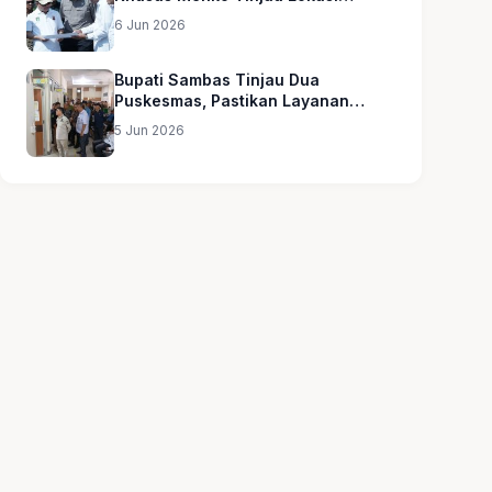
Sekolah Rakyat
6 Jun 2026
Bupati Sambas Tinjau Dua
Puskesmas, Pastikan Layanan
Kesehatan Merata
5 Jun 2026