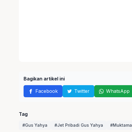
Bagikan artikel ini
Facebook
Twitter
WhatsApp
Tag
#Gus Yahya
#Jet Pribadi Gus Yahya
#Muktama