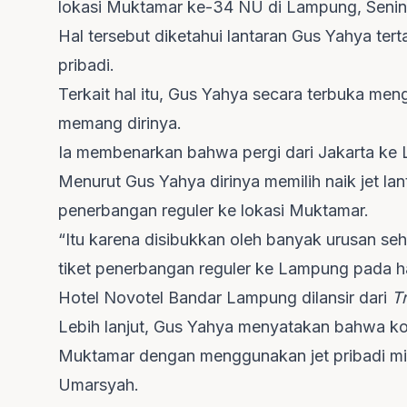
lokasi Muktamar ke-34 NU di Lampung, Senin 
Hal tersebut diketahui lantaran Gus Yahya ter
pribadi.
Terkait hal itu, Gus Yahya secara terbuka men
memang dirinya.
Ia membenarkan bahwa pergi dari Jakarta ke
Menurut Gus Yahya dirinya memilih naik jet lan
penerbangan reguler ke lokasi Muktamar.
“Itu karena disibukkan oleh banyak urusan seh
tiket penerbangan reguler ke Lampung pada hari
Hotel Novotel Bandar Lampung dilansir dari
T
Lebih lanjut, Gus Yahya menyatakan bahwa kon
Muktamar dengan menggunakan jet pribadi m
Umarsyah.