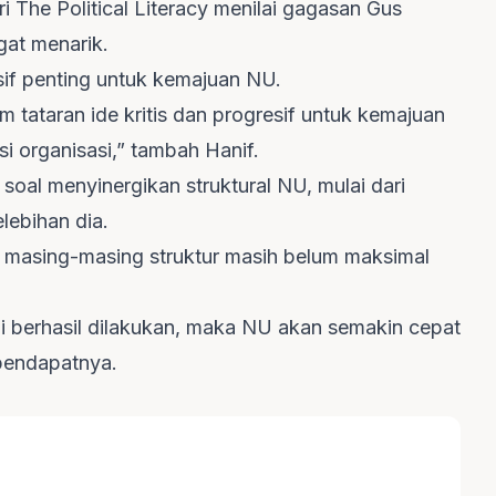
i The Political Literacy menilai gagasan Gus
at menarik.
esif penting untuk kemajuan NU.
am tataran ide kritis dan progresif untuk kemajuan
i organisasi,” tambah Hanif.
soal menyinergikan struktural NU, mulai dari
ebihan dia.
f, masing-masing struktur masih belum maksimal
i berhasil dilakukan, maka NU akan semakin cepat
pendapatnya.