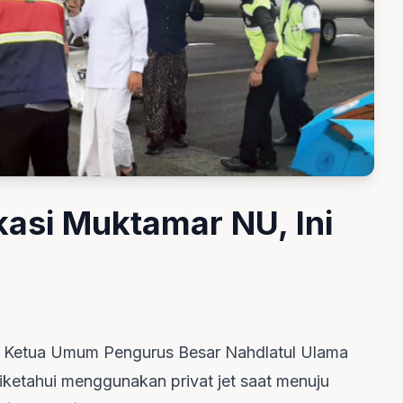
okasi Muktamar NU, Ini
on Ketua Umum Pengurus Besar Nahdlatul Ulama
ketahui menggunakan privat jet saat menuju