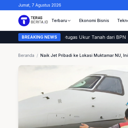
Jumat, 7 Agustus 2026
Terbaru
Ekonomi Bisnis
Tekn
ara Warga Memastikan Petugas Ukur Tanah dari BPN
BREAKING NEWS
Beranda
/
Naik Jet Pribadi ke Lokasi Muktamar NU, In