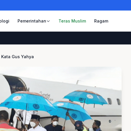
ologi
Pemerintahan
Teras Muslim
Ragam
i Kata Gus Yahya