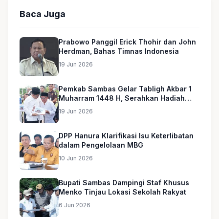
Baca Juga
Prabowo Panggil Erick Thohir dan John
Herdman, Bahas Timnas Indonesia
19 Jun 2026
Pemkab Sambas Gelar Tabligh Akbar 1
Muharram 1448 H, Serahkan Hadiah
Umroh untuk Guru Ngaji dan Imam
19 Jun 2026
Masjid
DPP Hanura Klarifikasi Isu Keterlibatan
dalam Pengelolaan MBG
10 Jun 2026
Bupati Sambas Dampingi Staf Khusus
Menko Tinjau Lokasi Sekolah Rakyat
6 Jun 2026