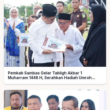
Pemkab Sambas Gelar Tabligh Akbar 1
Muharram 1448 H, Serahkan Hadiah Umroh
untuk Guru Ngaji dan Imam Masjid