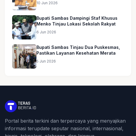
10 Jun 2026
Bupati Sambas Dampingi Staf Khusus
Menko Tinjau Lokasi Sekolah Rakyat
6 Jun 2026
Bupati Sambas Tinjau Dua Puskesmas,
Pastikan Layanan Kesehatan Merata
5 Jun 2026
Portal berita terkini dan terpercaya yang menyajikan
informasi terupdate seputar nasional, internasional,
bisnis, teknologi, olahraga, dan lainnya.