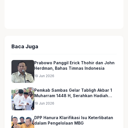
Baca Juga
Prabowo Panggil Erick Thohir dan John
Herdman, Bahas Timnas Indonesia
19 Jun 2026
Pemkab Sambas Gelar Tabligh Akbar 1
Muharram 1448 H, Serahkan Hadiah
Umroh untuk Guru Ngaji dan Imam
19 Jun 2026
Masjid
DPP Hanura Klarifikasi Isu Keterlibatan
dalam Pengelolaan MBG