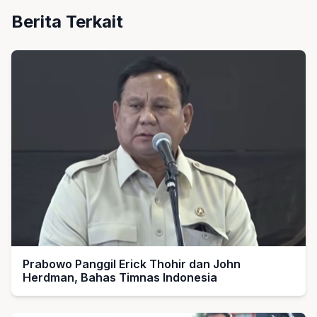
Berita Terkait
Prabowo Panggil Erick Thohir dan John
Herdman, Bahas Timnas Indonesia