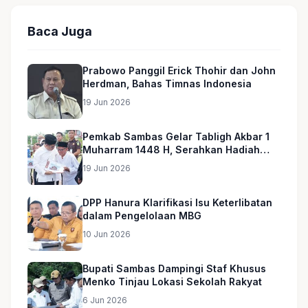
Baca Juga
Prabowo Panggil Erick Thohir dan John
Herdman, Bahas Timnas Indonesia
19 Jun 2026
Pemkab Sambas Gelar Tabligh Akbar 1
Muharram 1448 H, Serahkan Hadiah
Umroh untuk Guru Ngaji dan Imam
19 Jun 2026
Masjid
DPP Hanura Klarifikasi Isu Keterlibatan
dalam Pengelolaan MBG
10 Jun 2026
Bupati Sambas Dampingi Staf Khusus
Menko Tinjau Lokasi Sekolah Rakyat
6 Jun 2026