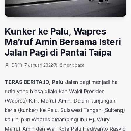
Kunker ke Palu, Wapres
Ma’ruf Amin Bersama Isteri
Jalan Pagi di Pantai Taipa
DR
7 Januari 2022
2 menit baca
TERAS BERITA.ID,
Palu
-Jalan pagi menjadi hal
rutin yang biasa dilakukan Wakil Presiden
(Wapres) K.H. Ma’ruf Amin. Dalam kunjungan
kerja (kunker) ke Palu, Sulawesi Tengah (Sulteng)
kali ini pun Wapres didampingi Ibu Hj. Wury
Ma’ruf Amin dan Wali Kota Palu Hadiyanto Rasyid