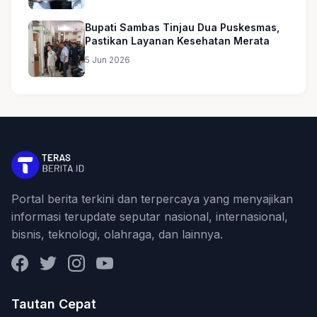
Bupati Sambas Tinjau Dua Puskesmas,
Pastikan Layanan Kesehatan Merata
5 Jun 2026
Portal berita terkini dan terpercaya yang menyajikan
informasi terupdate seputar nasional, internasional,
bisnis, teknologi, olahraga, dan lainnya.
Facebook
Twitter
Instagram
YouTube
Tautan Cepat