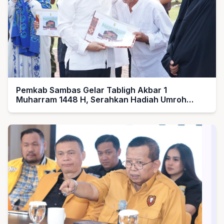
Pemkab Sambas Gelar Tabligh Akbar 1
Muharram 1448 H, Serahkan Hadiah Umroh
untuk Guru Ngaji dan Imam Masjid