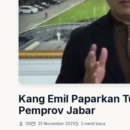
Kang Emil Paparkan T
Pemprov Jabar
DR
25 November 2021
2 menit baca