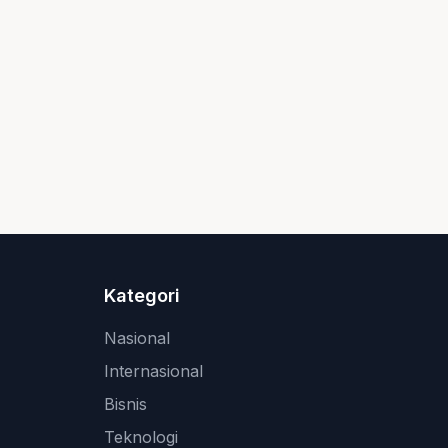
Kategori
Nasional
Internasional
Bisnis
Teknologi