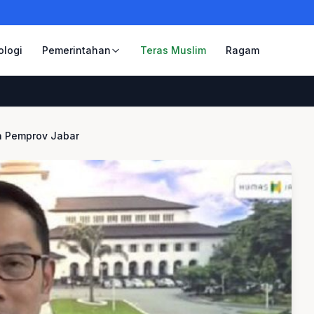
ologi
Pemerintahan
Teras Muslim
Ragam
n Pemprov Jabar