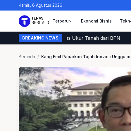
Kamis, 6 Agustus 2026
Terbaru
Ekonomi Bisnis
Tekn
Warga Memastikan Petugas Ukur Tanah dari BPN
BREAKING NEWS
Beranda
/
Kang Emil Paparkan Tujuh Inovasi Unggula