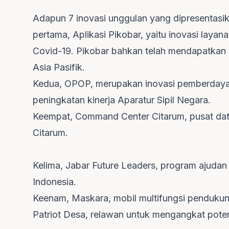
Adapun 7 inovasi unggulan yang dipresentasik
pertama, Aplikasi Pikobar, yaitu inovasi laya
Covid-19. Pikobar bahkan telah mendapatkan p
Asia Pasifik.
Kedua, OPOP, merupakan inovasi pemberdayaa
peningkatan kinerja Aparatur Sipil Negara.
Keempat, Command Center Citarum, pusat dat
Citarum.
Kelima, Jabar Future Leaders, program ajudan 
Indonesia.
Keenam, Maskara, mobil multifungsi pendukung
Patriot Desa, relawan untuk mengangkat pot