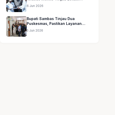
Sekolah Rakyat
6 Jun 2026
Bupati Sambas Tinjau Dua
Puskesmas, Pastikan Layanan
Kesehatan Merata
5 Jun 2026