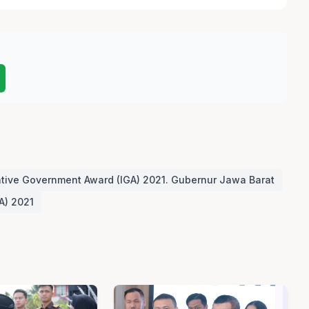
ative Government Award (IGA) 2021. Gubernur Jawa Barat
A) 2021