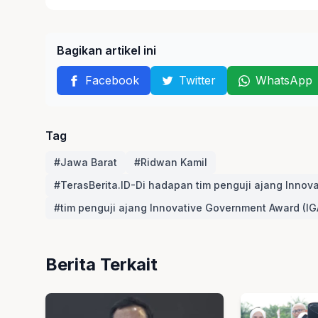
Bagikan artikel ini
Facebook
Twitter
WhatsApp
Tag
#Jawa Barat
#Ridwan Kamil
#TerasBerita.ID-Di hadapan tim penguji ajang Innov
#tim penguji ajang Innovative Government Award (IG
Berita Terkait