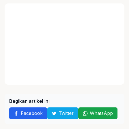
Bagikan artikel ini
Facebook
Twitter
WhatsApp