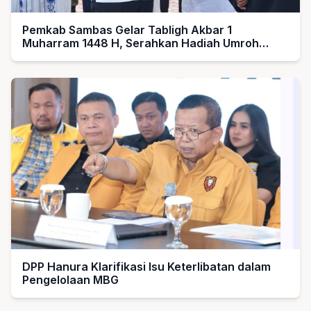
Pemkab Sambas Gelar Tabligh Akbar 1
Muharram 1448 H, Serahkan Hadiah Umroh
untuk Guru Ngaji dan Imam Masjid
DPP Hanura Klarifikasi Isu Keterlibatan dalam
Pengelolaan MBG