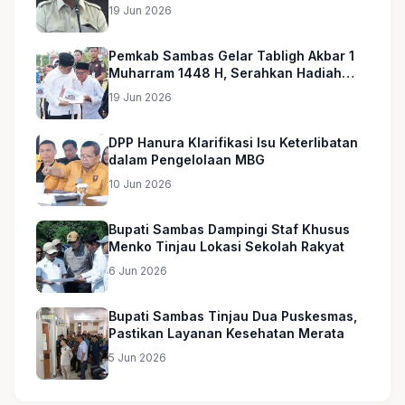
19 Jun 2026
Pemkab Sambas Gelar Tabligh Akbar 1
Muharram 1448 H, Serahkan Hadiah
Umroh untuk Guru Ngaji dan Imam
19 Jun 2026
Masjid
DPP Hanura Klarifikasi Isu Keterlibatan
dalam Pengelolaan MBG
10 Jun 2026
Bupati Sambas Dampingi Staf Khusus
Menko Tinjau Lokasi Sekolah Rakyat
6 Jun 2026
Bupati Sambas Tinjau Dua Puskesmas,
Pastikan Layanan Kesehatan Merata
5 Jun 2026