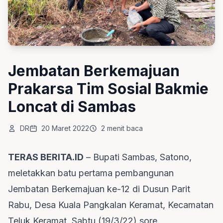
Jembatan Berkemajuan
Prakarsa Tim Sosial Bakmie
Loncat di Sambas
DR
20 Maret 2022
2 menit baca
TERAS BERITA.ID
– Bupati Sambas, Satono,
meletakkan batu pertama pembangunan
Jembatan Berkemajuan ke-12 di Dusun Parit
Rabu, Desa Kuala Pangkalan Keramat, Kecamatan
Teluk Keramat, Sabtu (19/3/22) sore.