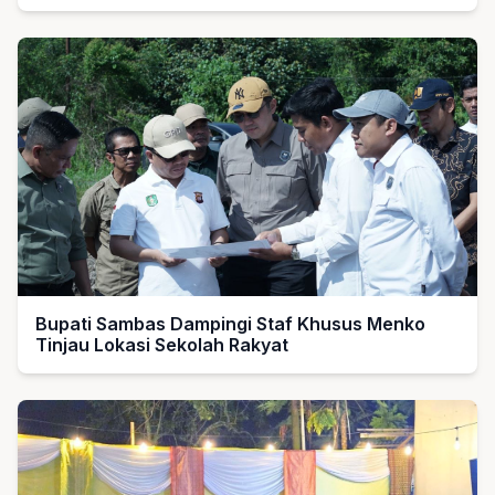
untuk Guru Ngaji dan Imam Masjid
Bupati Sambas Dampingi Staf Khusus Menko
Tinjau Lokasi Sekolah Rakyat