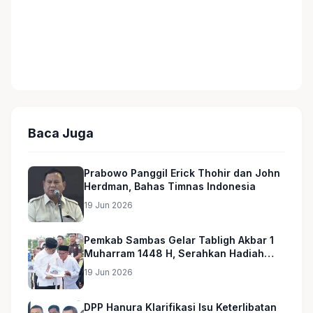
Baca Juga
Prabowo Panggil Erick Thohir dan John
Herdman, Bahas Timnas Indonesia
19 Jun 2026
Pemkab Sambas Gelar Tabligh Akbar 1
Muharram 1448 H, Serahkan Hadiah
Umroh untuk Guru Ngaji dan Imam
19 Jun 2026
Masjid
DPP Hanura Klarifikasi Isu Keterlibatan