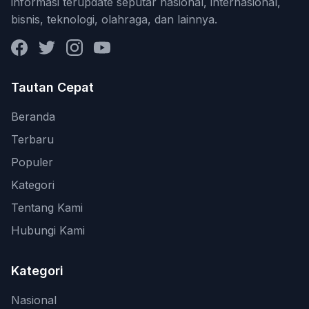
informasi terupdate seputar nasional, internasional,
bisnis, teknologi, olahraga, dan lainnya.
Facebook
Twitter
Instagram
YouTube
Tautan Cepat
Beranda
Terbaru
Populer
Kategori
Tentang Kami
Hubungi Kami
Kategori
Nasional