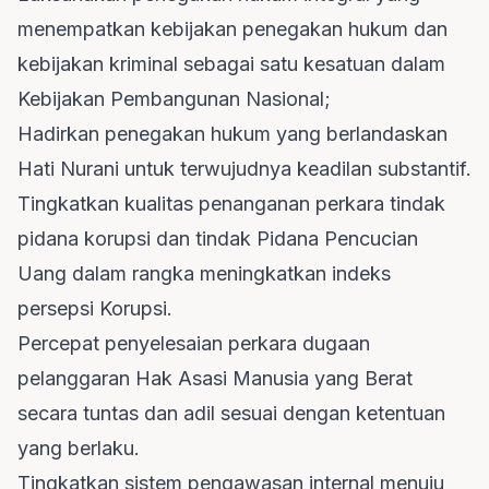
menempatkan kebijakan penegakan hukum dan
kebijakan kriminal sebagai satu kesatuan dalam
Kebijakan Pembangunan Nasional;
Hadirkan penegakan hukum yang berlandaskan
Hati Nurani untuk terwujudnya keadilan substantif.
Tingkatkan kualitas penanganan perkara tindak
pidana korupsi dan tindak Pidana Pencucian
Uang dalam rangka meningkatkan indeks
persepsi Korupsi.
Percepat penyelesaian perkara dugaan
pelanggaran Hak Asasi Manusia yang Berat
secara tuntas dan adil sesuai dengan ketentuan
yang berlaku.
Tingkatkan sistem pengawasan internal menuju