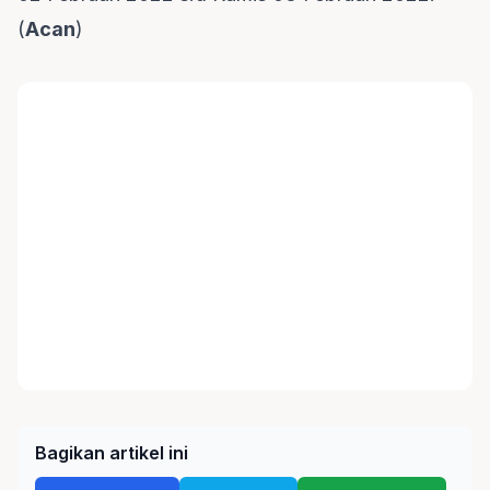
(
Acan
)
Bagikan artikel ini