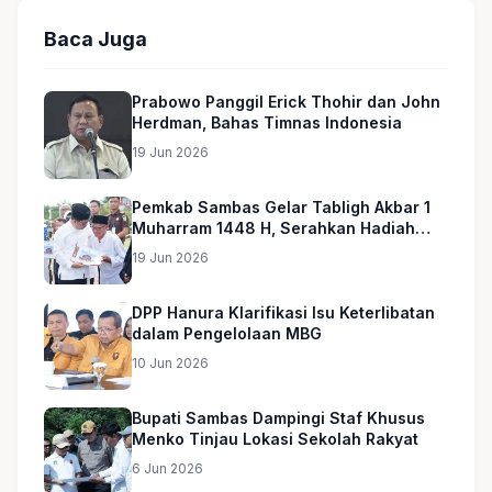
Baca Juga
Prabowo Panggil Erick Thohir dan John
Herdman, Bahas Timnas Indonesia
19 Jun 2026
Pemkab Sambas Gelar Tabligh Akbar 1
Muharram 1448 H, Serahkan Hadiah
Umroh untuk Guru Ngaji dan Imam
19 Jun 2026
Masjid
DPP Hanura Klarifikasi Isu Keterlibatan
dalam Pengelolaan MBG
10 Jun 2026
Bupati Sambas Dampingi Staf Khusus
Menko Tinjau Lokasi Sekolah Rakyat
6 Jun 2026