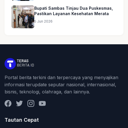
Bupati Sambas Tinjau Dua Puskesmas,
Pastikan Layanan Kesehatan Merata
5 Jun 2026
Portal berita terkini dan terpercaya yang menyajikan
informasi terupdate seputar nasional, internasional,
bisnis, teknologi, olahraga, dan lainnya.
Facebook
Twitter
Instagram
YouTube
Tautan Cepat