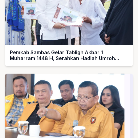
Pemkab Sambas Gelar Tabligh Akbar 1
Muharram 1448 H, Serahkan Hadiah Umroh
untuk Guru Ngaji dan Imam Masjid