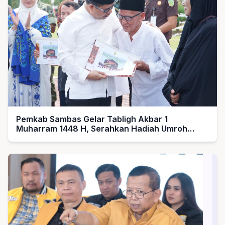
Pemkab Sambas Gelar Tabligh Akbar 1
Muharram 1448 H, Serahkan Hadiah Umroh
untuk Guru Ngaji dan Imam Masjid