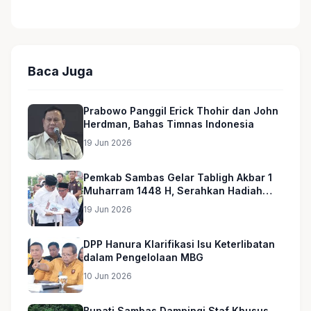
Baca Juga
Prabowo Panggil Erick Thohir dan John
Herdman, Bahas Timnas Indonesia
19 Jun 2026
Pemkab Sambas Gelar Tabligh Akbar 1
Muharram 1448 H, Serahkan Hadiah
Umroh untuk Guru Ngaji dan Imam
19 Jun 2026
Masjid
DPP Hanura Klarifikasi Isu Keterlibatan
dalam Pengelolaan MBG
10 Jun 2026
Bupati Sambas Dampingi Staf Khusus