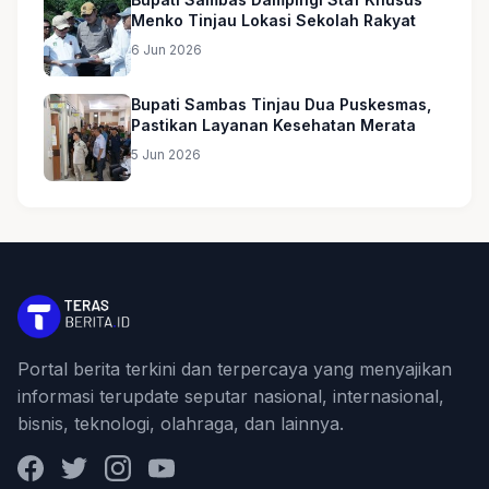
Menko Tinjau Lokasi Sekolah Rakyat
6 Jun 2026
Bupati Sambas Tinjau Dua Puskesmas,
Pastikan Layanan Kesehatan Merata
5 Jun 2026
Portal berita terkini dan terpercaya yang menyajikan
informasi terupdate seputar nasional, internasional,
bisnis, teknologi, olahraga, dan lainnya.
Facebook
Twitter
Instagram
YouTube