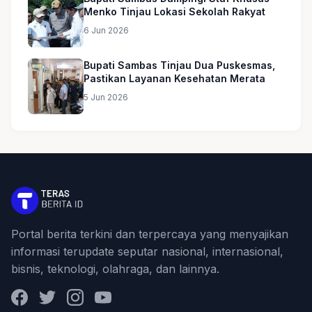
Menko Tinjau Lokasi Sekolah Rakyat
6 Jun 2026
Bupati Sambas Tinjau Dua Puskesmas,
Pastikan Layanan Kesehatan Merata
5 Jun 2026
Portal berita terkini dan terpercaya yang menyajikan
informasi terupdate seputar nasional, internasional,
bisnis, teknologi, olahraga, dan lainnya.
Facebook
Twitter
Instagram
YouTube