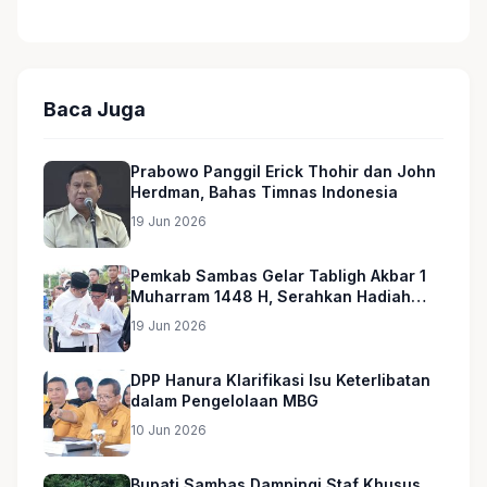
Baca Juga
Prabowo Panggil Erick Thohir dan John
Herdman, Bahas Timnas Indonesia
19 Jun 2026
Pemkab Sambas Gelar Tabligh Akbar 1
Muharram 1448 H, Serahkan Hadiah
Umroh untuk Guru Ngaji dan Imam
19 Jun 2026
Masjid
DPP Hanura Klarifikasi Isu Keterlibatan
dalam Pengelolaan MBG
10 Jun 2026
Bupati Sambas Dampingi Staf Khusus