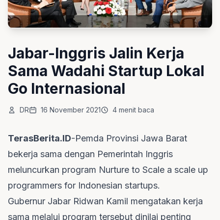
Jabar-Inggris Jalin Kerja
Sama Wadahi Startup Lokal
Go Internasional
DR
16 November 2021
4 menit baca
TerasBerita.ID
-Pemda Provinsi Jawa Barat
bekerja sama dengan Pemerintah Inggris
meluncurkan program Nurture to Scale a scale up
programmers for Indonesian startups.
Gubernur Jabar Ridwan Kamil
mengatakan kerja
sama melalui program tersebut dinilai penting