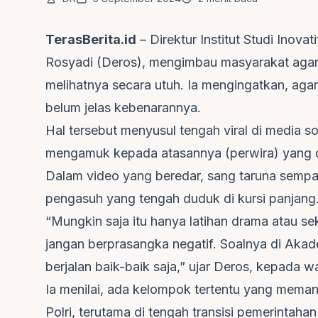
TerasBerita.id
– Direktur Institut Studi Inov
Rosyadi (Deros), mengimbau masyarakat agar t
melihatnya secara utuh. Ia mengingatkan, agar
belum jelas kebenarannya.
Hal tersebut menyusul tengah viral di media
mengamuk kepada atasannya (perwira) yang d
Dalam video yang beredar, sang taruna sem
pengasuh yang tengah duduk di kursi panjang
“Mungkin saja itu hanya latihan drama atau seke
jangan berprasangka negatif. Soalnya di Aka
berjalan baik-baik saja,” ujar Deros, kepada 
Ia menilai, ada kelompok tertentu yang memanfa
Polri, terutama di tengah transisi pemerintah