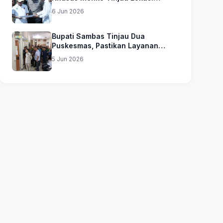
Sekolah Rakyat
6 Jun 2026
Bupati Sambas Tinjau Dua
Puskesmas, Pastikan Layanan
Kesehatan Merata
5 Jun 2026