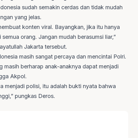
ndonesia sudah semakin cerdas dan tidak mudah
angan yang jelas.
embuat konten viral. Bayangkan, jika itu hanya
i semua orang. Jangan mudah berasumsi liar,”
ayatullah Jakarta tersebut.
nesia masih sangat percaya dan mencintai Polri.
yang masih berharap anak-anaknya dapat menjadi
ngga Akpol.
menjadi polisi, itu adalah bukti nyata bahwa
inggi,” pungkas Deros.