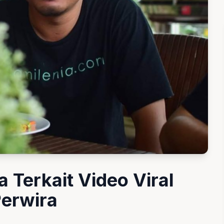
 Terkait Video Viral
erwira