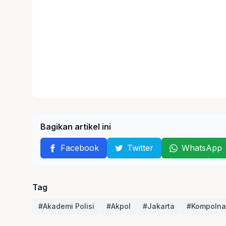
Bagikan artikel ini
Facebook
Twitter
WhatsApp
Tag
#Akademi Polisi
#Akpol
#Jakarta
#Kompolna