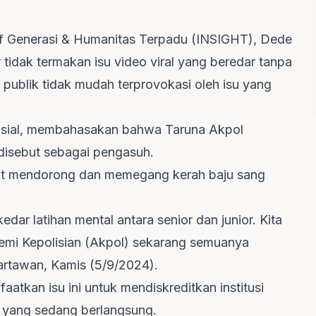
atif Generasi & Humanitas Terpadu (INSIGHT), Dede
idak termakan isu video viral yang beredar tanpa
 publik tidak mudah terprovokasi oleh isu yang
 sosial, membahasakan bahwa Taruna Akpol
isebut sebagai pengasuh.
pat mendorong dan memegang kerah baju sang
.
dar latihan mental antara senior dan junior. Kita
demi Kepolisian (Akpol) sekarang semuanya
wartawan, Kamis (5/9/2024).
atkan isu ini untuk mendiskreditkan institusi
an yang sedang berlangsung.