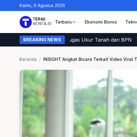
Kamis, 6 Agustus 2026
Terbaru
Ekonomi Bisnis
Tekn
ra Warga Memastikan Petugas Ukur Tanah dari BPN
BREAKING NEWS
Beranda
/
INSIGHT Angkat Bicara Terkait Video Viral