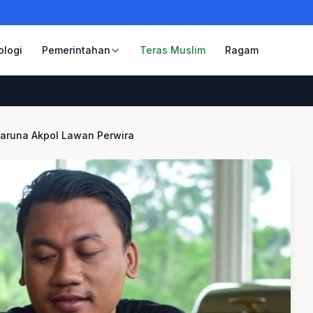
ologi
Pemerintahan
Teras Muslim
Ragam
 Taruna Akpol Lawan Perwira