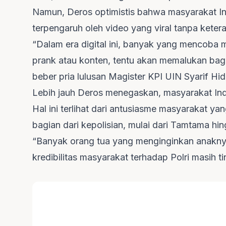
Namun, Deros optimistis bahwa masyarakat I
terpengaruh oleh video yang viral tanpa keter
“Dalam era digital ini, banyak yang mencoba m
prank atau konten, tentu akan memalukan bag
beber pria lulusan Magister KPI UIN Syarif Hid
Lebih jauh Deros menegaskan, masyarakat Indo
Hal ini terlihat dari antusiasme masyarakat 
bagian dari kepolisian, mulai dari Tamtama hi
“Banyak orang tua yang menginginkan anaknya 
kredibilitas masyarakat terhadap Polri masih t