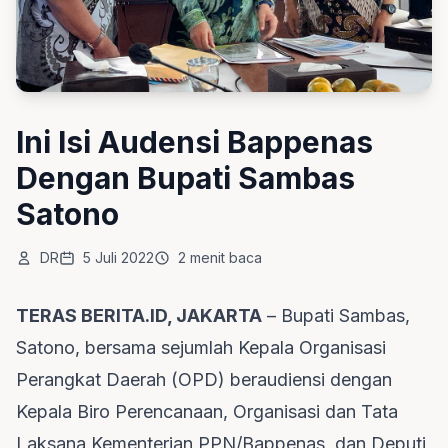
Ini Isi Audensi Bappenas
Dengan Bupati Sambas
Satono
DR
5 Juli 2022
2 menit baca
TERAS BERITA.ID, JAKARTA
– Bupati Sambas,
Satono, bersama sejumlah Kepala Organisasi
Perangkat Daerah (OPD) beraudiensi dengan
Kepala Biro Perencanaan, Organisasi dan Tata
Laksana Kementerian PPN/Bappenas, dan Deputi