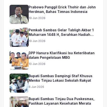
Prabowo Panggil Erick Thohir dan John
Herdman, Bahas Timnas Indonesia
19 Jun 2026
Pemkab Sambas Gelar Tabligh Akbar 1
Muharram 1448 H, Serahkan Hadiah
Umroh untuk Guru Ngaji dan Imam
19 Jun 2026
Masjid
DPP Hanura Klarifikasi Isu Keterlibatan
dalam Pengelolaan MBG
10 Jun 2026
Bupati Sambas Dampingi Staf Khusus
Menko Tinjau Lokasi Sekolah Rakyat
6 Jun 2026
Bupati Sambas Tinjau Dua Puskesmas,
Pastikan Layanan Kesehatan Merata