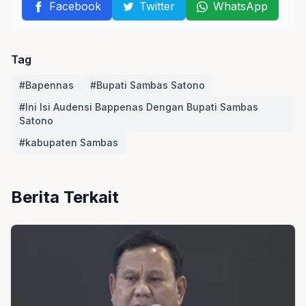
Facebook
Twitter
WhatsApp
Tag
#Bapennas
#Bupati Sambas Satono
#Ini Isi Audensi Bappenas Dengan Bupati Sambas
Satono
#kabupaten Sambas
Berita Terkait