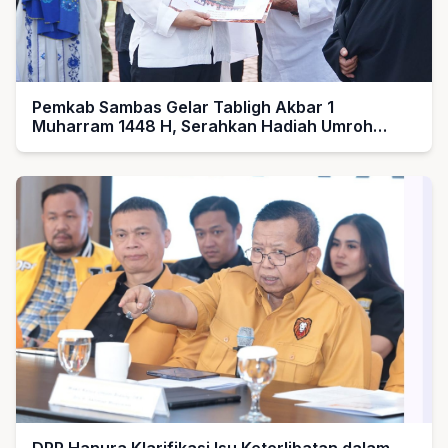
Pemkab Sambas Gelar Tabligh Akbar 1
Muharram 1448 H, Serahkan Hadiah Umroh
untuk Guru Ngaji dan Imam Masjid
DPP Hanura Klarifikasi Isu Keterlibatan dalam