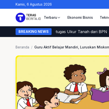
Kamis, 6 Agustus 2026
Terbaru
Ekonomi Bisnis
Tekn
ara Warga Memastikan Petugas Ukur Tanah dari BPN
BREAKING NEWS
Beranda
/
Guru Aktif Belajar Mandiri, Luruskan Misko