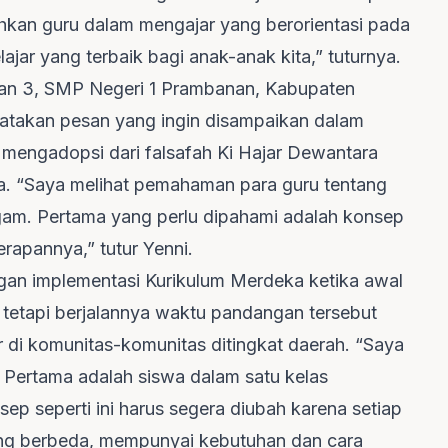
kan guru dalam mengajar yang berorientasi pada
ar yang terbaik bagi anak-anak kita,” tuturnya.
an 3, SMP Negeri 1 Prambanan, Kabupaten
atakan pesan yang ingin disampaikan dalam
mengadopsi dari falsafah Ki Hajar Dewantara
wa. “Saya melihat pemahaman para guru tentang
gam. Pertama yang perlu dipahami adalah konsep
rapannya,” tutur Yenni.
gan implementasi Kurikulum Merdeka ketika awal
, tetapi berjalannya waktu pandangan tersebut
r di komunitas-komunitas ditingkat daerah. “Saya
 Pertama adalah siswa dalam satu kelas
p seperti ini harus segera diubah karena setiap
ang berbeda, mempunyai kebutuhan dan cara