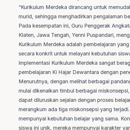
“Kurikulum Merdeka dirancang untuk memudah
murid, sehingga menghadirkan pengalaman belaj
Pada kesempatan ini, Guru Penggerak Angkat
Klaten, Jawa Tengah, Yenni Puspandari, meng
Kurikulum Merdeka adalah pembelajaran yang 
secara konkrit untuk melayani kebutuhan sis
implementasi Kurikulum Merdeka sangat bera
pembelajaran Ki Hajar Dewantara dengan pene
Menurutnya, dengan melihat berbagai pandan
mulai dikenalkan timbul berbagai miskonsepsi
dapat diluruskan sejalan dengan proses belaja
merangkum ada tiga miskonsepsi yang terjadi.
mempunyai kebutuhan belajar yang sama. Konse
siswa ini unik, mereka mempunyai karakter y