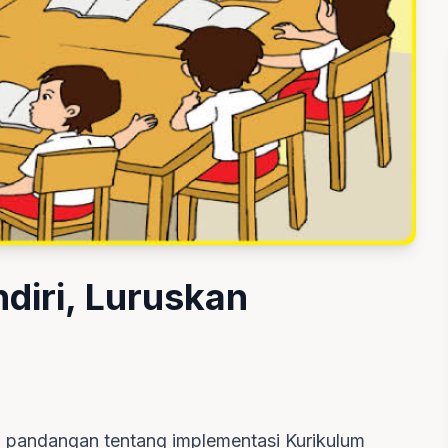
ndiri, Luruskan
 pandangan tentang implementasi Kurikulum