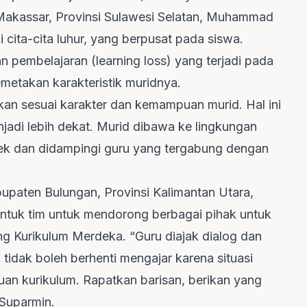
Makassar, Provinsi Sulawesi Selatan, Muhammad
cita-cita luhur, yang berpusat pada siswa.
 pembelajaran (learning loss) yang terjadi pada
metakan karakteristik muridnya.
kan sesuai karakter dan kemampuan murid. Hal ini
adi lebih dekat. Murid dibawa ke lingkungan
yek dan didampingi guru yang tergabung dengan
paten Bulungan, Provinsi Kalimantan Utara,
tuk tim untuk mendorong berbagai pihak untuk
g Kurikulum Merdeka. “Guru diajak dialog dan
tidak boleh berhenti mengajar karena situasi
an kurikulum. Rapatkan barisan, berikan yang
 Suparmin.