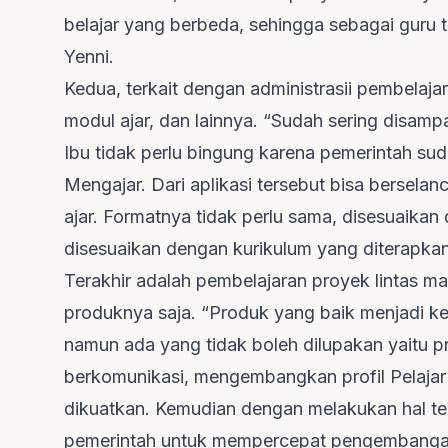
belajar yang berbeda, sehingga sebagai guru
Yenni.
Kedua, terkait dengan administrasii pembelaj
modul ajar, dan lainnya. “Sudah sering disa
Ibu tidak perlu bingung karena pemerintah su
Mengajar. Dari aplikasi tersebut bisa berselan
ajar. Formatnya tidak perlu sama, disesuaikan
disesuaikan dengan kurikulum yang diterapkan,
Terakhir adalah pembelajaran proyek lintas ma
produknya saja. “Produk yang baik menjadi k
namun ada yang tidak boleh dilupakan yaitu pr
berkomunikasi, mengembangkan profil Pelajar 
dikuatkan. Kemudian dengan melakukan hal ter
pemerintah untuk mempercepat pengembangan pr