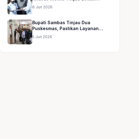
Sekolah Rakyat
6 Jun 2026
Bupati Sambas Tinjau Dua
Puskesmas, Pastikan Layanan
Kesehatan Merata
5 Jun 2026