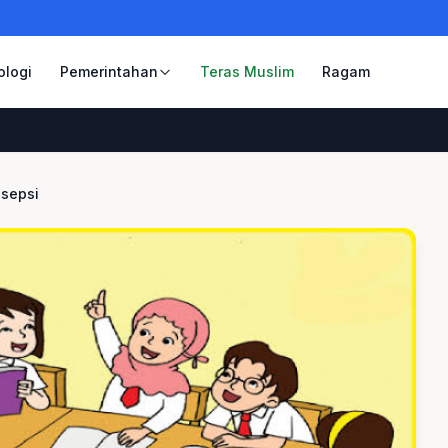
ologi
Pemerintahan
Teras Muslim
Ragam
nsepsi