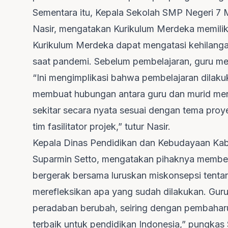
Sementara itu, Kepala Sekolah SMP Negeri 7 
Nasir, mengatakan Kurikulum Merdeka memiliki 
Kurikulum Merdeka dapat mengatasi kehilangan
saat pandemi. Sebelum pembelajaran, guru me
“Ini mengimplikasi bahwa pembelajaran dilaku
membuat hubungan antara guru dan murid menj
sekitar secara nyata sesuai dengan tema pro
tim fasilitator projek,” tutur Nasir.
Kepala Dinas Pendidikan dan Kebudayaan Kabu
Suparmin Setto, mengatakan pihaknya memben
bergerak bersama luruskan miskonsepsi tentan
merefleksikan apa yang sudah dilakukan. Guru 
peradaban berubah, seiring dengan pembaharu
terbaik untuk pendidikan Indonesia,” pungkas