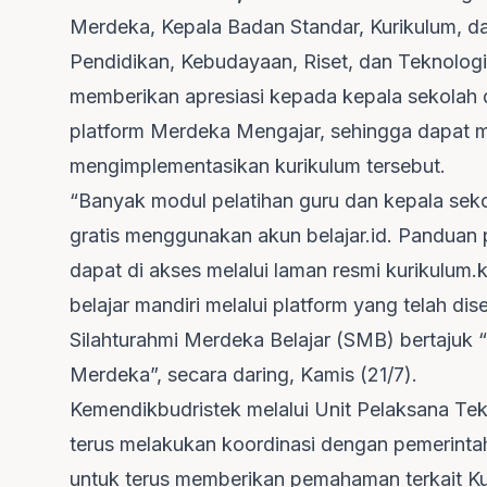
Merdeka, Kepala Badan Standar, Kurikulum, 
Pendidikan, Kebudayaan, Riset, dan Teknologi
memberikan apresiasi kepada kepala sekolah da
platform Merdeka Mengajar, sehingga dapat 
mengimplementasikan kurikulum tersebut.
“Banyak modul pelatihan guru dan kepala sek
gratis menggunakan akun belajar.id. Panduan p
dapat di akses melalui laman resmi kurikulum
belajar mandiri melalui platform yang telah dis
Silahturahmi Merdeka Belajar (SMB) bertajuk
Merdeka”, secara daring, Kamis (21/7).
Kemendikbudristek melalui Unit Pelaksana Tekn
terus melakukan koordinasi dengan pemerintah 
untuk terus memberikan pemahaman terkait Kur