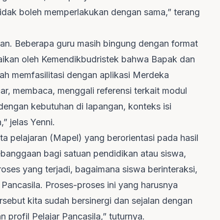
 tidak boleh memperlakukan dengan sama,” terang
aran. Beberapa guru masih bingung dengan format
mpaikan oleh Kemendikbudristek bahwa Bapak dan
dah memfasilitasi dengan aplikasi Merdeka
car, membaca, menggali referensi terkait modul
 dengan kebutuhan di lapangan, konteks isi
” jelas Yenni.
ta pelajaran (Mapel) yang berorientasi pada hasil
ebanggaan bagi satuan pendidikan atau siswa,
oses yang terjadi, bagaimana siswa berinteraksi,
Pancasila. Proses-proses ini yang harusnya
sebut kita sudah bersinergi dan sejalan dengan
ofil Pelajar Pancasila,” tuturnya.