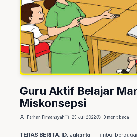
Guru Aktif Belajar Ma
Miskonsepsi
Farhan Firmansyah
25 Juli 2022
3 menit baca
TERAS BERITA. ID, Jakarta
– Timbul berbagai