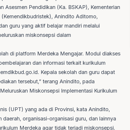
dan Asesmen Pendidikan (Ka. BSKAP), Kementerian
 (Kemendikbudristek), Anindito Aditomo,
n guru yang aktif belajar mandiri melalui
meluruskan miskonsepsi dalam
olah di platform Merdeka Mengajar. Modul diakses
embelajaran dan informasi terkait kurikulum
.kemdikbud.go.id. Kepala sekolah dan guru dapat
ediakan tersebut,” terang Anindito, pada
 “Meluruskan Miskonsepsi Implementasi Kurikulum
is (UPT) yang ada di Provinsi, kata Anindito,
daerah, organisasi-organisasi guru, dan lainnya
ikulum Merdeka agar tidak terjadi miskonsepsi.