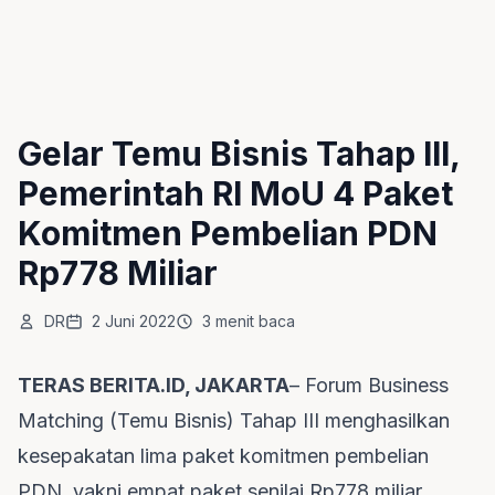
Gelar Temu Bisnis Tahap III,
Pemerintah RI MoU 4 Paket
Komitmen Pembelian PDN
Rp778 Miliar
DR
2 Juni 2022
3 menit baca
TERAS BERITA.ID, JAKARTA
– Forum Business
Matching (Temu Bisnis) Tahap III menghasilkan
kesepakatan lima paket komitmen pembelian
PDN, yakni empat paket senilai Rp778 miliar