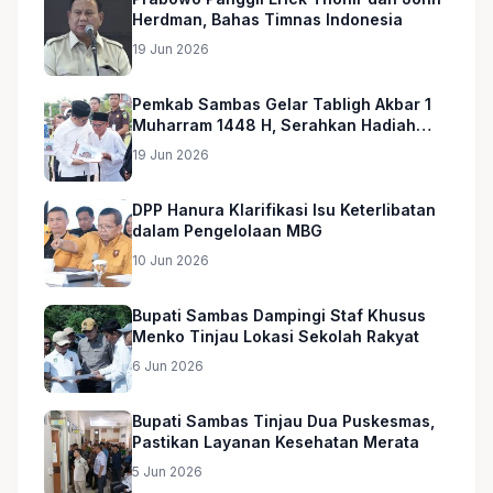
Herdman, Bahas Timnas Indonesia
19 Jun 2026
Pemkab Sambas Gelar Tabligh Akbar 1
Muharram 1448 H, Serahkan Hadiah
Umroh untuk Guru Ngaji dan Imam
19 Jun 2026
Masjid
DPP Hanura Klarifikasi Isu Keterlibatan
dalam Pengelolaan MBG
10 Jun 2026
Bupati Sambas Dampingi Staf Khusus
Menko Tinjau Lokasi Sekolah Rakyat
6 Jun 2026
Bupati Sambas Tinjau Dua Puskesmas,
Pastikan Layanan Kesehatan Merata
5 Jun 2026