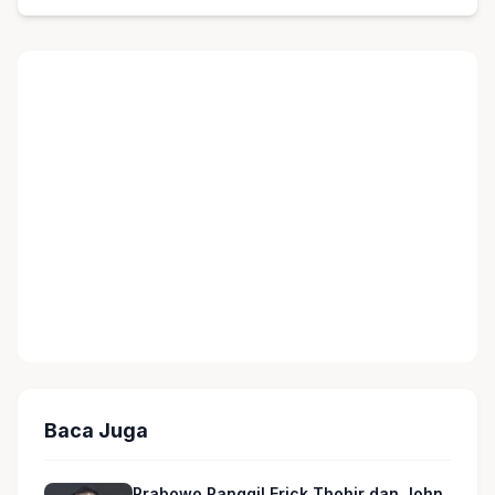
Baca Juga
Prabowo Panggil Erick Thohir dan John