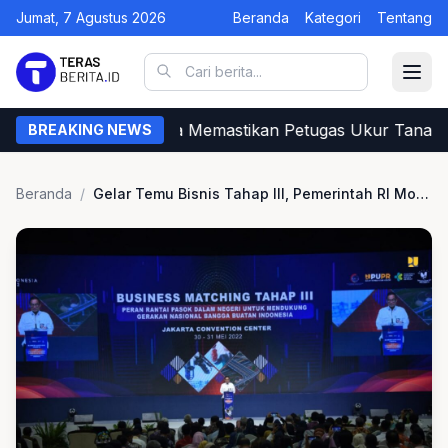
Jumat, 7 Agustus 2026
Beranda
Kategori
Tentang
Begini Cara Warga Memastikan Petugas Ukur Tanah da
BREAKING NEWS
Beranda
/
Gelar Temu Bisnis Tahap III, Pemerintah RI MoU 4 Paket Komitmen Pembelian PDN Rp778 Miliar