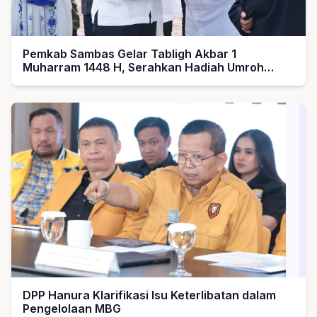
Pemkab Sambas Gelar Tabligh Akbar 1
Muharram 1448 H, Serahkan Hadiah Umroh
untuk Guru Ngaji dan Imam Masjid
DPP Hanura Klarifikasi Isu Keterlibatan dalam
Pengelolaan MBG