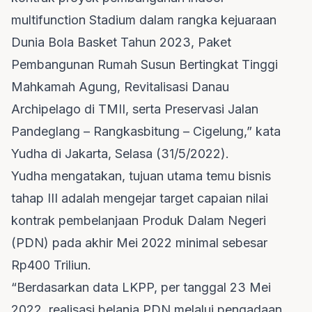
multifunction Stadium dalam rangka kejuaraan
Dunia Bola Basket Tahun 2023, Paket
Pembangunan Rumah Susun Bertingkat Tinggi
Mahkamah Agung, Revitalisasi Danau
Archipelago di TMII, serta Preservasi Jalan
Pandeglang – Rangkasbitung – Cigelung,” kata
Yudha di Jakarta, Selasa (31/5/2022).
Yudha mengatakan, tujuan utama temu bisnis
tahap III adalah mengejar target capaian nilai
kontrak pembelanjaan Produk Dalam Negeri
(PDN) pada akhir Mei 2022 minimal sebesar
Rp400 Triliun.
“Berdasarkan data LKPP, per tanggal 23 Mei
2022, realisasi belanja PDN melalui pengadaan