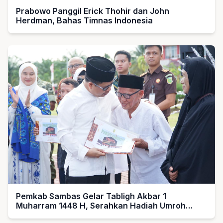
Prabowo Panggil Erick Thohir dan John
Herdman, Bahas Timnas Indonesia
Pemkab Sambas Gelar Tabligh Akbar 1
Muharram 1448 H, Serahkan Hadiah Umroh
untuk Guru Ngaji dan Imam Masjid