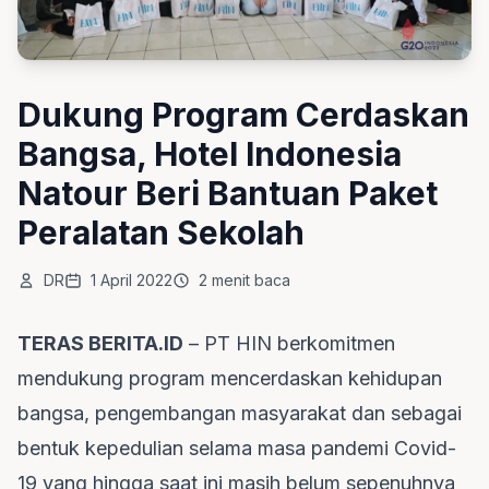
Dukung Program Cerdaskan
Bangsa, Hotel Indonesia
Natour Beri Bantuan Paket
Peralatan Sekolah
DR
1 April 2022
2 menit baca
TERAS BERITA.ID
– PT HIN berkomitmen
mendukung program mencerdaskan kehidupan
bangsa, pengembangan masyarakat dan sebagai
bentuk kepedulian selama masa pandemi Covid-
19 yang hingga saat ini masih belum sepenuhnya