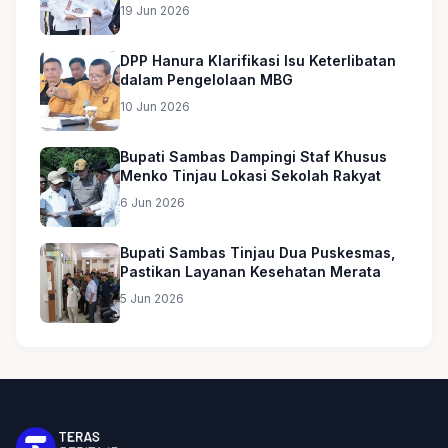
Umroh untuk Guru Ngaji dan Imam
19 Jun 2026
Masjid
DPP Hanura Klarifikasi Isu Keterlibatan
dalam Pengelolaan MBG
10 Jun 2026
Bupati Sambas Dampingi Staf Khusus
Menko Tinjau Lokasi Sekolah Rakyat
6 Jun 2026
Bupati Sambas Tinjau Dua Puskesmas,
Pastikan Layanan Kesehatan Merata
5 Jun 2026