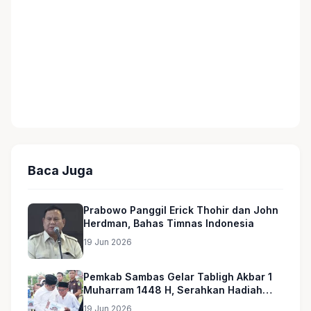
Baca Juga
Prabowo Panggil Erick Thohir dan John
Herdman, Bahas Timnas Indonesia
19 Jun 2026
Pemkab Sambas Gelar Tabligh Akbar 1
Muharram 1448 H, Serahkan Hadiah
Umroh untuk Guru Ngaji dan Imam
19 Jun 2026