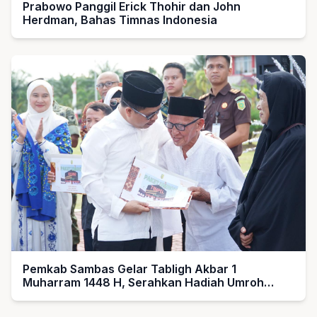
Prabowo Panggil Erick Thohir dan John
Herdman, Bahas Timnas Indonesia
Pemkab Sambas Gelar Tabligh Akbar 1
Muharram 1448 H, Serahkan Hadiah Umroh
untuk Guru Ngaji dan Imam Masjid