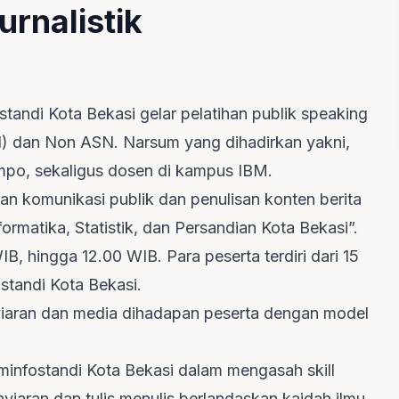
urnalistik
standi Kota Bekasi gelar pelatihan publik speaking
ASN) dan Non ASN. Narsum yang dihadirkan yakni,
empo, sekaligus dosen di kampus IBM.
 komunikasi publik dan penulisan konten berita
matika, Statistik, dan Persandian Kota Bekasi”.
B, hingga 12.00 WIB. Para peserta terdiri dari 15
tandi Kota Bekasi.
yiaran dan media dihadapan peserta dengan model
ominfostandi Kota Bekasi dalam mengasah skill
iaran dan tulis menulis berlandaskan kaidah ilmu