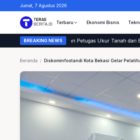
Jumat, 7 Agustus 2026
Terbaru
Ekonomi Bisnis
Tekn
ni Cara Warga Memastikan Petugas Ukur Tanah dari BPN
BREAKING NEWS
Beranda
/
Diskominfostandi Kota Bekasi Gelar Pelatih