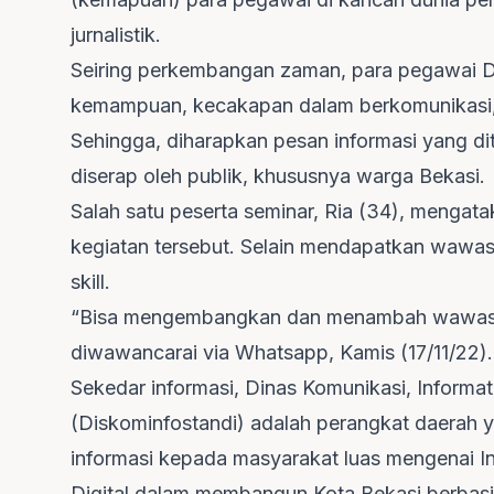
jurnalistik.
Seiring perkembangan zaman, para pegawai Di
kemampuan, kecakapan dalam berkomunikasi, b
Sehingga, diharapkan pesan informasi yang d
diserap oleh publik, khususnya warga Bekasi.
Salah satu peserta seminar, Ria (34), mengata
kegiatan tersebut. Selain mendapatkan wawas
skill.
“Bisa mengembangkan dan menambah wawasan d
diwawancarai via Whatsapp, Kamis (17/11/22).
Sekedar informasi, Dinas Komunikasi, Informat
(Diskominfostandi) adalah perangkat daerah 
informasi kepada masyarakat luas mengenai In
Digital dalam membangun Kota Bekasi berbasis