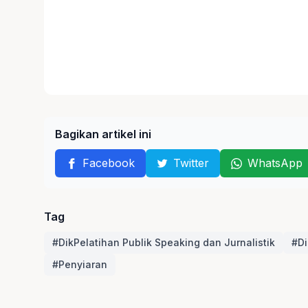
Bagikan artikel ini
Facebook
Twitter
WhatsApp
Tag
#DikPelatihan Publik Speaking dan Jurnalistik
#Di
#Penyiaran