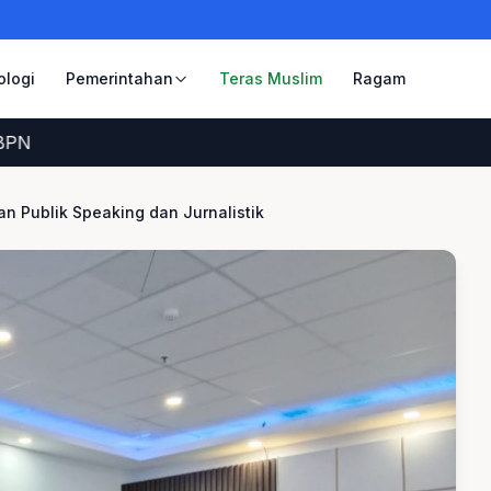
ologi
Pemerintahan
Teras Muslim
Ragam
an Publik Speaking dan Jurnalistik