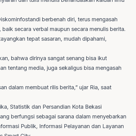
skominfostandi berbenah diri, terus mengasah
aik secara verbal maupun secara menulis berita.
itayangkan tepat sasaran, mudah dipahami,
kan, bahwa dirinya sangat senang bisa ikut
an tentang media, juga sekaligus bisa mengasah
alam membuat rilis berita,” ujar Ria, saat
ika, Statistik dan Persandian Kota Bekasi
yang berfungsi sebagai sarana dalam menyebarkan
formasi Publik, Informasi Pelayanan dan Layanan
 Smart City.