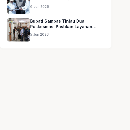
Sekolah Rakyat
6 Jun 2026
Bupati Sambas Tinjau Dua
Puskesmas, Pastikan Layanan
Kesehatan Merata
5 Jun 2026