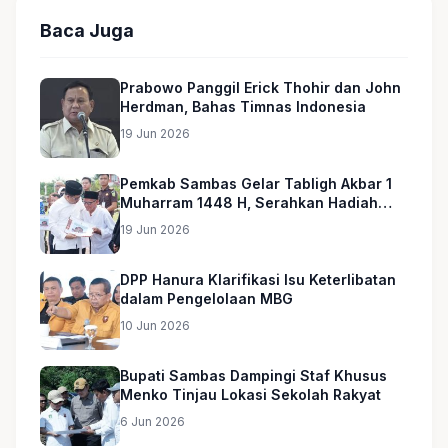
Baca Juga
Prabowo Panggil Erick Thohir dan John
Herdman, Bahas Timnas Indonesia
19 Jun 2026
Pemkab Sambas Gelar Tabligh Akbar 1
Muharram 1448 H, Serahkan Hadiah
Umroh untuk Guru Ngaji dan Imam
19 Jun 2026
Masjid
DPP Hanura Klarifikasi Isu Keterlibatan
dalam Pengelolaan MBG
10 Jun 2026
Bupati Sambas Dampingi Staf Khusus
Menko Tinjau Lokasi Sekolah Rakyat
6 Jun 2026