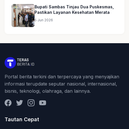
Bupati Sambas Tinjau Dua Puskesmas,
Pastikan Layanan Kesehatan Merata
5 Jun 2026
Portal berita terkini dan terpercaya yang menyajikan
informasi terupdate seputar nasional, internasional,
bisnis, teknologi, olahraga, dan lainnya.
Facebook
Twitter
Instagram
YouTube
Tautan Cepat