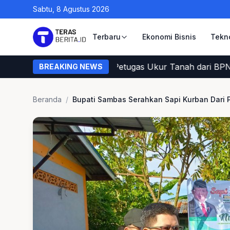
Sabtu, 8 Agustus 2026
Terbaru
Ekonomi Bisnis
Tekn
Cara Warga Memastikan Petugas Ukur Tanah dari BPN
BREAKING NEWS
Beranda
/
Bupati Sambas Serahkan Sapi Kurban Dari 