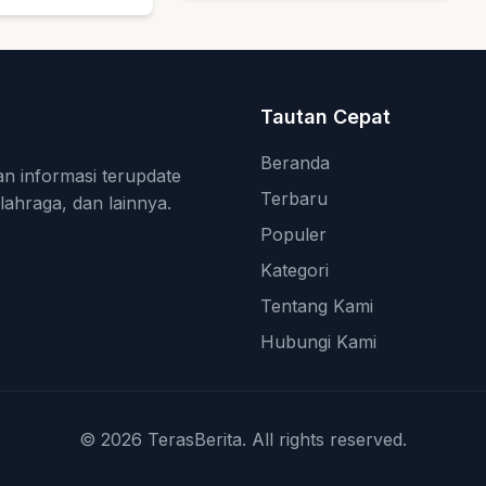
rahkan Hadiah
k Guru Ngaji
asjid
Tautan Cepat
Beranda
an informasi terupdate
Terbaru
olahraga, dan lainnya.
Populer
Kategori
Tentang Kami
Hubungi Kami
© 2026 TerasBerita. All rights reserved.