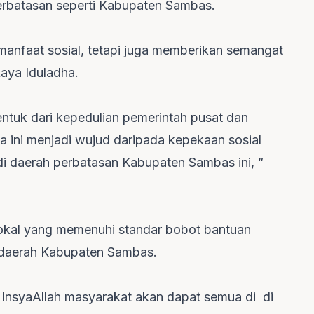
erbatasan seperti Kabupaten Sambas.
manfaat sosial, tetapi juga memberikan semangat
aya Iduladha.
ntuk dari kepedulian pemerintah pusat dan
 ini menjadi wujud daripada kepekaan sosial
i daerah perbatasan Kabupaten Sambas ini, ”
 lokal yang memenuhi standar bobot bantuan
i daerah Kabupaten Sambas.
, InsyaAllah masyarakat akan dapat semua di di