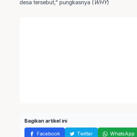
desa tersebut,” pungkasnya (
WHY
)
Bagikan artikel ini
Facebook
Twitter
WhatsApp