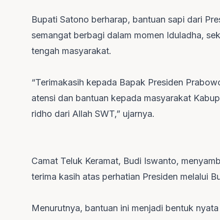
Bupati Satono berharap, bantuan sapi dari P
semangat berbagi dalam momen Iduladha, sekal
tengah masyarakat.
“Terimakasih kepada Bapak Presiden Prabowo
atensi dan bantuan kepada masyarakat Kabu
ridho dari Allah SWT,” ujarnya.
Camat Teluk Keramat, Budi Iswanto, menyamb
terima kasih atas perhatian Presiden melalui 
Menurutnya, bantuan ini menjadi bentuk nyata