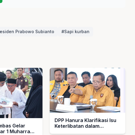
esiden Prabowo Subianto
#Sapi kurban
DPP Hanura Klarifikasi Isu
bas Gelar
Keterlibatan dalam
bar 1 Muharram
Pengelolaan MBG