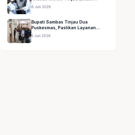
Sekolah Rakyat
6 Jun 2026
Bupati Sambas Tinjau Dua
Puskesmas, Pastikan Layanan
Kesehatan Merata
5 Jun 2026