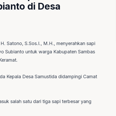
ianto di Desa
H. Satono, S.Sos.I., M.H., menyerahkan sapi
owo Subianto untuk warga Kabupaten Sambas
Keramat.
pada Kepala Desa Samustida didampingi Camat
masuk salah satu dari tiga sapi terbesar yang