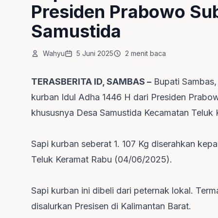
Presiden Prabowo Sub
Samustida
Wahyu
5 Juni 2025
2 menit baca
TERASBERITA ID, SAMBAS –
Bupati Sambas, 
kurban Idul Adha 1446 H dari Presiden Prab
khususnya Desa Samustida Kecamatan Teluk 
Sapi kurban seberat 1. 107 Kg diserahkan ke
Teluk Keramat Rabu (04/06/2025).
Sapi kurban ini dibeli dari peternak lokal. Ter
disalurkan Presisen di Kalimantan Barat.