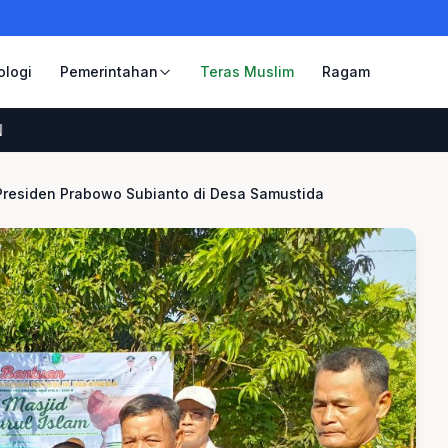
ologi
Pemerintahan
Teras Muslim
Ragam
Presiden Prabowo Subianto di Desa Samustida