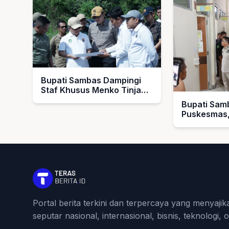
Bupati Sambas Dampingi
Staf Khusus Menko Tinjau
Lokasi Sekolah Rakyat
Bupati Sam
Puskesmas,
Layanan Ke
Portal berita terkini dan terpercaya yang menyajik
seputar nasional, internasional, bisnis, teknologi, 