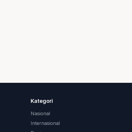
Kategori
Nasional
Internasional