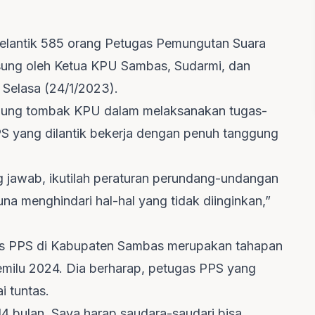
lantik 585 orang Petugas Pemungutan Suara
gsung oleh Ketua KPU Sambas, Sudarmi, dan
 Selasa (24/1/2023).
jung tombak KPU dalam melaksanakan tugas-
PS yang dilantik bekerja dengan penuh tanggung
g jawab, ikutilah peraturan perundang-undangan
una menghindari hal-hal yang tidak diinginkan,”
as PPS di Kabupaten Sambas merupakan tahapan
emilu 2024. Dia berharap, petugas PPS yang
 tuntas.
14 bulan. Saya harap saudara-saudari bisa