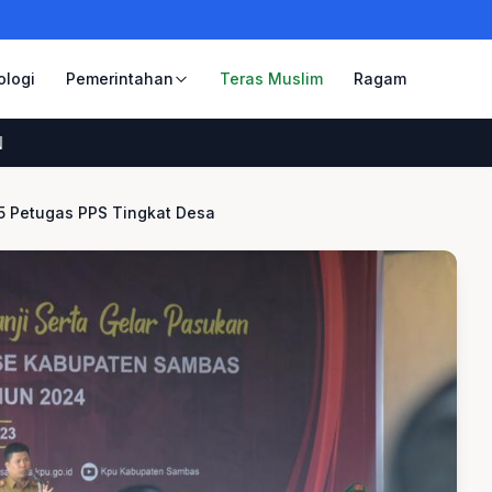
ologi
Pemerintahan
Teras Muslim
Ragam
85 Petugas PPS Tingkat Desa