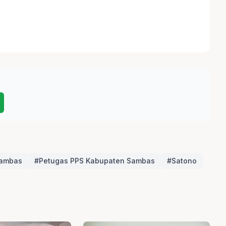
ambas
#Petugas PPS Kabupaten Sambas
#Satono