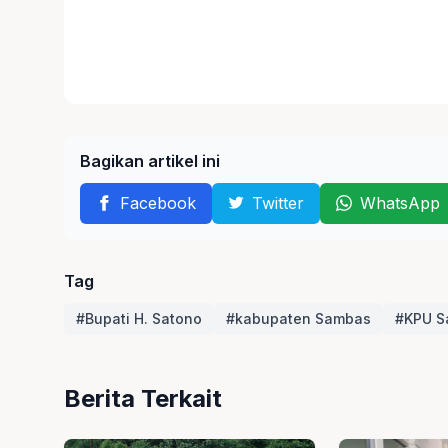
Bagikan artikel ini
Facebook
Twitter
WhatsApp
Tag
#Bupati H. Satono
#kabupaten Sambas
#KPU S
Berita Terkait