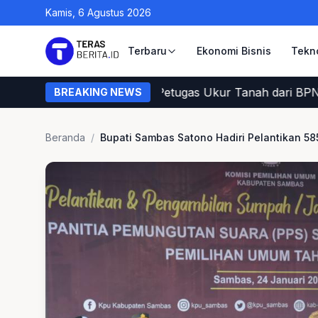
Kamis, 6 Agustus 2026
Terbaru
Ekonomi Bisnis
Tekn
 Cara Warga Memastikan Petugas Ukur Tanah dari BPN
BREAKING NEWS
Beranda
/
Bupati Sambas Satono Hadiri Pelantikan 5