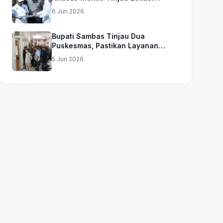
Sekolah Rakyat
6 Jun 2026
Bupati Sambas Tinjau Dua
Puskesmas, Pastikan Layanan
Kesehatan Merata
5 Jun 2026