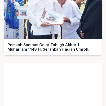
Pemkab Sambas Gelar Tabligh Akbar 1
Muharram 1448 H, Serahkan Hadiah Umroh
untuk Guru Ngaji dan Imam Masjid