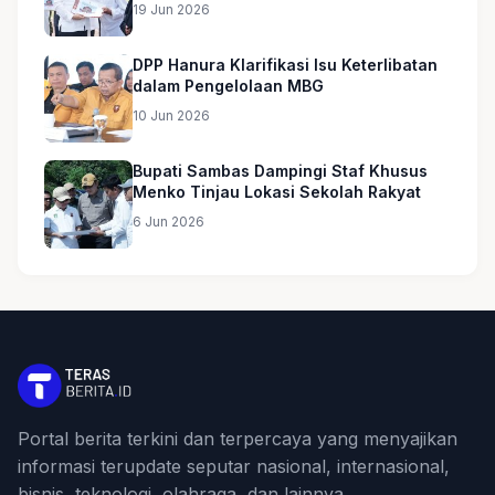
Umroh untuk Guru Ngaji dan Imam
19 Jun 2026
Masjid
DPP Hanura Klarifikasi Isu Keterlibatan
dalam Pengelolaan MBG
10 Jun 2026
Bupati Sambas Dampingi Staf Khusus
Menko Tinjau Lokasi Sekolah Rakyat
6 Jun 2026
Portal berita terkini dan terpercaya yang menyajikan
informasi terupdate seputar nasional, internasional,
bisnis, teknologi, olahraga, dan lainnya.