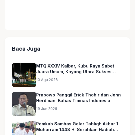
Baca Juga
MTQ XXXIV Kalbar, Kubu Raya Sabet
Juara Umum, Kayong Utara Sukses
Gelar dan Masuk 5 Besar
10 Agu 2026
Prabowo Panggil Erick Thohir dan John
Herdman, Bahas Timnas Indonesia
19 Jun 2026
Pemkab Sambas Gelar Tabligh Akbar 1
Muharram 1448 H, Serahkan Hadiah