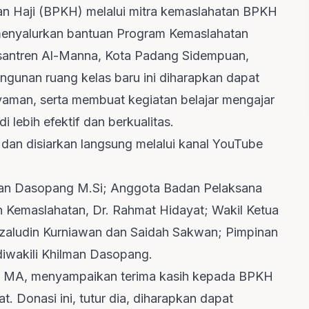
n Haji (BPKH) melalui mitra kemaslahatan BPKH
menyalurkan bantuan Program Kemaslahatan
antren Al-Manna, Kota Padang Sidempuan,
ngunan ruang kelas baru ini diharapkan dapat
aman, serta membuat kegiatan belajar mengajar
 lebih efektif dan berkualitas.
dan disiarkan langsung melalui kanal YouTube
rwan Dasopang M.Si; Anggota Badan Pelaksana
 Kemaslahatan, Dr. Rahmat Hidayat; Wakil Ketua
ludin Kurniawan dan Saidah Sakwan; Pimpinan
iwakili Khilman Dasopang.
, MA, menyampaikan terima kasih kepada BPKH
. Donasi ini, tutur dia, diharapkan dapat