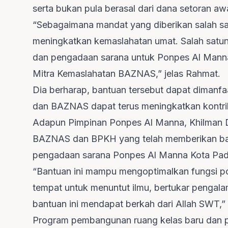
serta bukan pula berasal dari dana setoran aw
“Sebagaimana mandat yang diberikan salah sat
meningkatkan kemaslahatan umat. Salah satu
dan pengadaan sarana untuk Ponpes Al Mann
Mitra Kemaslahatan BAZNAS,” jelas Rahmat.
Dia berharap, bantuan tersebut dapat dimanfa
dan BAZNAS dapat terus meningkatkan kontrib
Adapun Pimpinan Ponpes Al Manna, Khilman 
BAZNAS dan BPKH yang telah memberikan ba
pengadaan sarana Ponpes Al Manna Kota Pa
“Bantuan ini mampu mengoptimalkan fungsi po
tempat untuk menuntut ilmu, bertukar pengal
bantuan ini mendapat berkah dari Allah SWT,”
Program pembangunan ruang kelas baru dan 