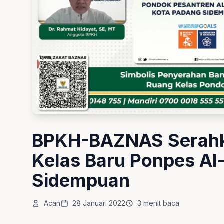
BPKH-BAZNAS Serahk
Kelas Baru Ponpes A
Sidempuan
Acan
28 Januari 2022
3 menit baca