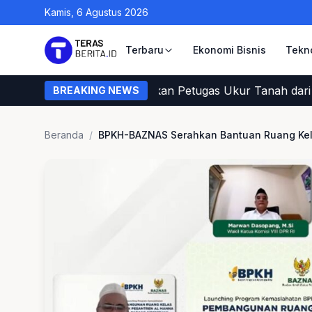
Kamis, 6 Agustus 2026
Terbaru
Ekonomi Bisnis
Tekn
ini Cara Warga Memastikan Petugas Ukur Tanah dari BPN
BREAKING NEWS
Beranda
/
BPKH-BAZNAS Serahkan Bantuan Ruang Ke