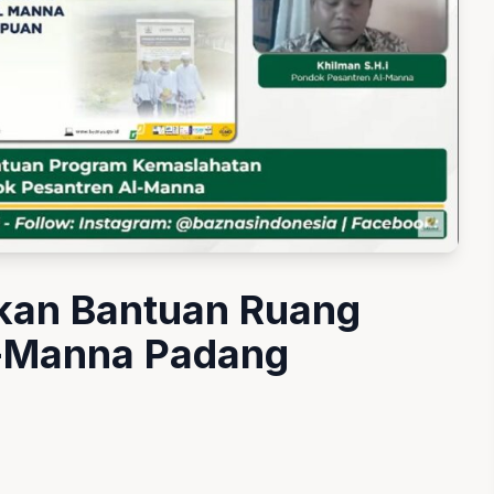
an Bantuan Ruang
l-Manna Padang