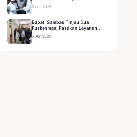
Sekolah Rakyat
6 Jun 2026
Bupati Sambas Tinjau Dua
Puskesmas, Pastikan Layanan
Kesehatan Merata
5 Jun 2026