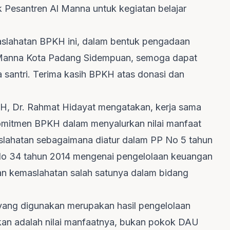
Pesantren Al Manna untuk kegiatan belajar
aslahatan BPKH ini, dalam bentuk pengadaan
Manna Kota Padang Sidempuan, semoga dapat
a santri. Terima kasih BPKH atas donasi dan
H, Dr. Rahmat Hidayat mengatakan, kerja sama
mitmen BPKH dalam menyalurkan nilai manfaat
lahatan sebagaimana diatur dalam PP No 5 tahun
o 34 tahun 2014 mengenai pengelolaan keuangan
tan kemaslahatan salah satunya dalam bidang
yang digunakan merupakan hasil pengelolaan
an adalah nilai manfaatnya, bukan pokok DAU