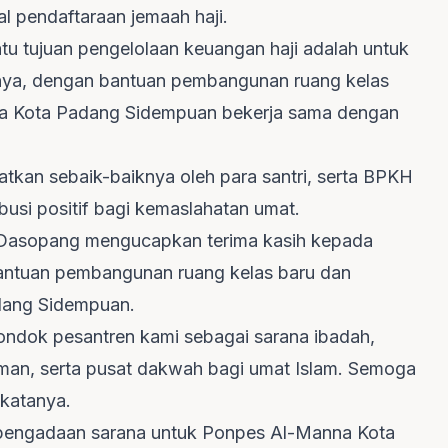
al pendaftaraan jemaah haji.
u tujuan pengelolaan keuangan haji adalah untuk
nya, dengan bantuan pembangunan ruang kelas
a Kota Padang Sidempuan bekerja sama dengan
atkan sebaik-baiknya oleh para santri, serta BPKH
usi positif bagi kemaslahatan umat.
Dasopang mengucapkan terima kasih kepada
ntuan pembangunan ruang kelas baru dan
dang Sidempuan.
ndok pesantren kami sebagai sarana ibadah,
aman, serta pusat dakwah bagi umat Islam. Semoga
 katanya.
pengadaan sarana untuk Ponpes Al-Manna Kota