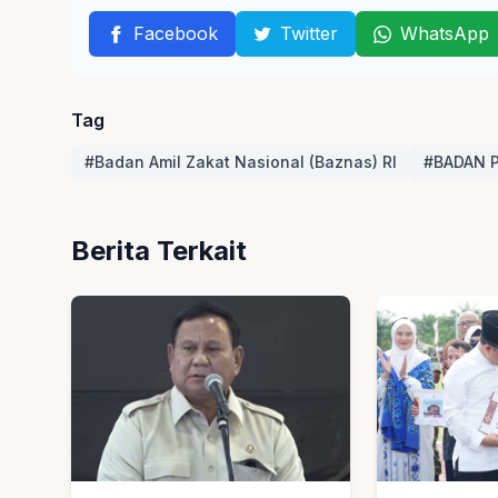
Facebook
Twitter
WhatsApp
Tag
#Badan Amil Zakat Nasional (Baznas) RI
#BADAN 
Berita Terkait