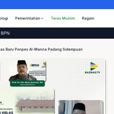
ologi
Pemerintahan
Teras Muslim
Ragam
las Baru Ponpes Al-Manna Padang Sidempuan