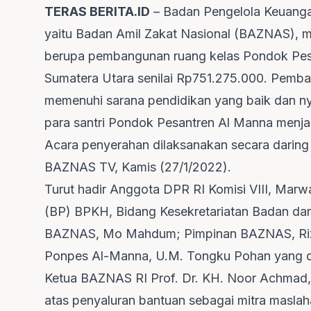
TERAS BERITA.ID
– Badan Pengelola Keuanga
yaitu Badan Amil Zakat Nasional (BAZNAS), 
berupa pembangunan ruang kelas Pondok Pes
Sumatera Utara senilai Rp751.275.000. Pemba
memenuhi sarana pendidikan yang baik dan ny
para santri Pondok Pesantren Al Manna menjadi
Acara penyerahan dilaksanakan secara daring 
BAZNAS TV, Kamis (27/1/2022).
Turut hadir Anggota DPR RI Komisi VIII, Ma
(BP) BPKH, Bidang Kesekretariatan Badan dan
BAZNAS, Mo Mahdum; Pimpinan BAZNAS, Riza
Ponpes Al-Manna, U.M. Tongku Pohan yang d
Ketua BAZNAS RI Prof. Dr. KH. Noor Achmad
atas penyaluran bantuan sebagai mitra maslahat