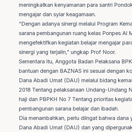
meningkatkan kenyamanan para santri Pondok 
mengajar dan syiar keagamaan.
“Dengan adanya sinergi melalui Program Kem
sarana pembangunan ruang kelas Ponpes Al 
mengefektifkan kegiatan belajar mengajar par
sinergi yang terjalin,” ungkap Prof Noor.
Sementara itu, Anggota Badan Pelaksana BPK
bantuan dengan BAZNAS ini sesuai dengan ko
Dana Abadi Umat (DAU) melalui bidang kemas
2018 Tentang pelaksanaan Undang-Undang N
haji dan PBPKH No 7 Tentang prioritas kegia
pembangunan sarana belajar dan ibadah.
Dia menambahkan, perlu diingat bahwa dana 
Dana Abadi Umat (DAU) dan yang dipergunak