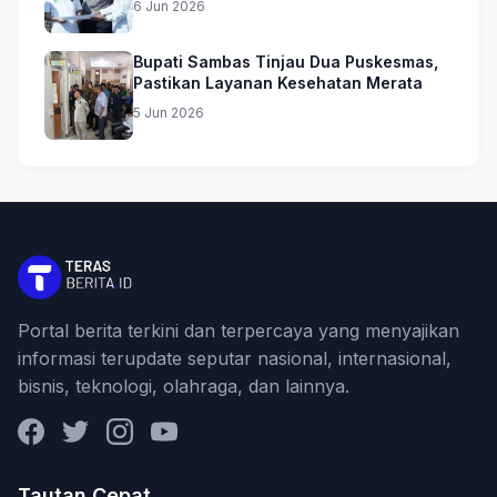
6 Jun 2026
Bupati Sambas Tinjau Dua Puskesmas,
Pastikan Layanan Kesehatan Merata
5 Jun 2026
Portal berita terkini dan terpercaya yang menyajikan
informasi terupdate seputar nasional, internasional,
bisnis, teknologi, olahraga, dan lainnya.
Facebook
Twitter
Instagram
YouTube
Tautan Cepat