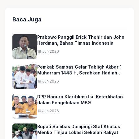
Baca Juga
Prabowo Panggil Erick Thohir dan John
Herdman, Bahas Timnas Indonesia
19 Jun 2026
Pemkab Sambas Gelar Tabligh Akbar 1
Muharram 1448 H, Serahkan Hadiah
Umroh untuk Guru Ngaji dan Imam
19 Jun 2026
Masjid
DPP Hanura Klarifikasi Isu Keterlibatan
dalam Pengelolaan MBG
10 Jun 2026
Bupati Sambas Dampingi Staf Khusus
Menko Tinjau Lokasi Sekolah Rakyat