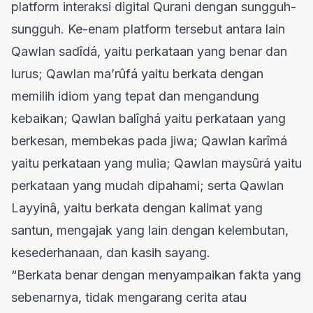
platform interaksi digital Qurani dengan sungguh-
sungguh. Ke-enam platform tersebut antara lain
Qawlan sadîdá, yaitu perkataan yang benar dan
lurus; Qawlan ma’rûfá yaitu berkata dengan
memilih idiom yang tepat dan mengandung
kebaikan; Qawlan balîghá yaitu perkataan yang
berkesan, membekas pada jiwa; Qawlan karîmá
yaitu perkataan yang mulia; Qawlan maysûrá yaitu
perkataan yang mudah dipahami; serta Qawlan
Layyinâ, yaitu berkata dengan kalimat yang
santun, mengajak yang lain dengan kelembutan,
kesederhanaan, dan kasih sayang.
“Berkata benar dengan menyampaikan fakta yang
sebenarnya, tidak mengarang cerita atau