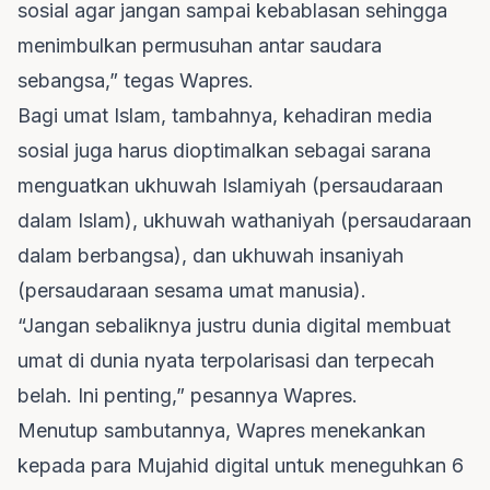
sosial agar jangan sampai kebablasan sehingga
menimbulkan permusuhan antar saudara
sebangsa,” tegas Wapres.
Bagi umat Islam, tambahnya, kehadiran media
sosial juga harus dioptimalkan sebagai sarana
menguatkan ukhuwah Islamiyah (persaudaraan
dalam Islam), ukhuwah wathaniyah (persaudaraan
dalam berbangsa), dan ukhuwah insaniyah
(persaudaraan sesama umat manusia).
“Jangan sebaliknya justru dunia digital membuat
umat di dunia nyata terpolarisasi dan terpecah
belah. Ini penting,” pesannya Wapres.
Menutup sambutannya, Wapres menekankan
kepada para Mujahid digital untuk meneguhkan 6