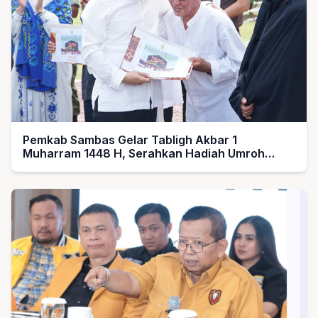
Pemkab Sambas Gelar Tabligh Akbar 1
Muharram 1448 H, Serahkan Hadiah Umroh
untuk Guru Ngaji dan Imam Masjid