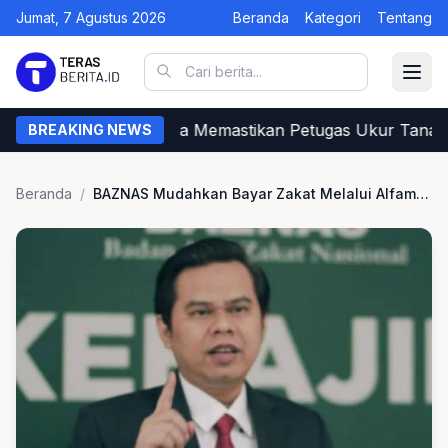
Jumat, 7 Agustus 2026
Beranda
Kategori
Tentang
Begini Cara Warga Memastikan Petugas Ukur Tanah d
BREAKING NEWS
Beranda
/
BAZNAS Mudahkan Bayar Zakat Melalui Alfamart