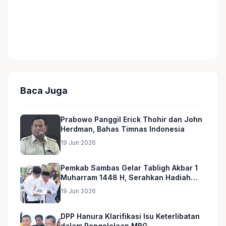
Baca Juga
Prabowo Panggil Erick Thohir dan John
Herdman, Bahas Timnas Indonesia
19 Jun 2026
Pemkab Sambas Gelar Tabligh Akbar 1
Muharram 1448 H, Serahkan Hadiah
Umroh untuk Guru Ngaji dan Imam
19 Jun 2026
Masjid
DPP Hanura Klarifikasi Isu Keterlibatan
dalam Pengelolaan MBG