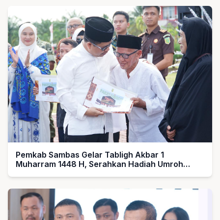
Pemkab Sambas Gelar Tabligh Akbar 1
Muharram 1448 H, Serahkan Hadiah Umroh
untuk Guru Ngaji dan Imam Masjid