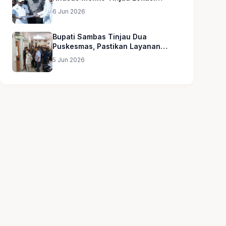
Sekolah Rakyat
6 Jun 2026
Bupati Sambas Tinjau Dua
Puskesmas, Pastikan Layanan
Kesehatan Merata
5 Jun 2026