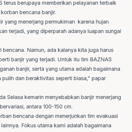
S terus berupaya memberikan pelayanan terbaik
orban bencana banjir.
ir yang menerjang permukiman karena hujan
kan terjadi, yang diperparah adanya luapan sungai
ri bencana. Namun, ada kalanya kita juga harus
ti banjir yang terjadi. Untuk itu tim BAZNAS
ganan banjir, serta yang utama adalah bagaimana
pulih dan beraktivitas seperti biasa,” papar
pada Selasa kemarin menyebabkan banjir menerjang
bervariasi, antara 100-150 cm.
ban bencana dengan menerjunkan tim evakuasi
n lainnya. Fokus utama kami adalah bagaimana