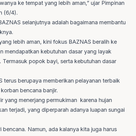
nya ke tempat yang lebih aman,” ujar Pimpinan
 (6/4).
s BAZNAS selanjutnya adalah bagaimana membantu
knya.
yang lebih aman, kini fokus BAZNAS beralih ke
n mendapatkan kebutuhan dasar yang layak
a. Termasuk popok bayi, serta kebutuhan dasar
S terus berupaya memberikan pelayanan terbaik
orban bencana banjir.
ir yang menerjang permukiman karena hujan
kan terjadi, yang diperparah adanya luapan sungai
ri bencana. Namun, ada kalanya kita juga harus