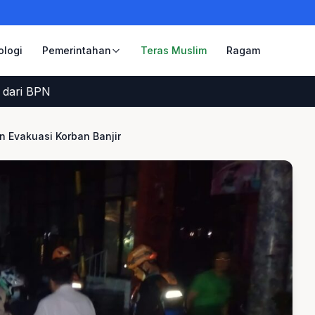
ologi
Pemerintahan
Teras Muslim
Ragam
 BPN
 Evakuasi Korban Banjir