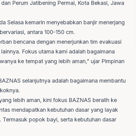
P dan Perum Jatibening Permai, Kota Bekasi, Jawa
pada Selasa kemarin menyebabkan banjir menerjang
bervariasi, antara 100-150 cm.
ban bencana dengan menerjunkan tim evakuasi
n lainnya. Fokus utama kami adalah bagaimana
nya ke tempat yang lebih aman,” ujar Pimpinan
s BAZNAS selanjutnya adalah bagaimana membantu
okoknya.
yang lebih aman, kini fokus BAZNAS beralih ke
ntas mendapatkan kebutuhan dasar yang layak
a. Termasuk popok bayi, serta kebutuhan dasar