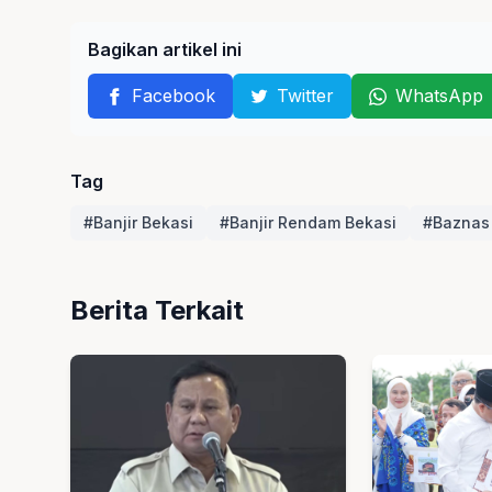
Bagikan artikel ini
Facebook
Twitter
WhatsApp
Tag
#Banjir Bekasi
#Banjir Rendam Bekasi
#Baznas 
Berita Terkait