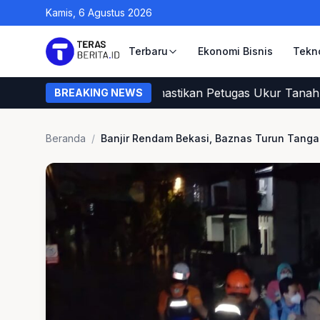
Kamis, 6 Agustus 2026
Terbaru
Ekonomi Bisnis
Tekn
Begini Cara Warga Memastikan Petugas Ukur Tanah dari
BREAKING NEWS
Beranda
/
Banjir Rendam Bekasi, Baznas Turun Tangan