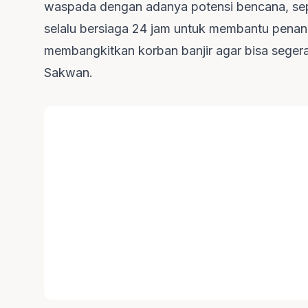
waspada dengan adanya potensi bencana, seper
selalu bersiaga 24 jam untuk membantu penan
membangkitkan korban banjir agar bisa segera p
Sakwan.