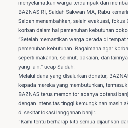
menyelamatkan warga terdampak dan membawa
BAZNAS RI, Saidah Sakwan MA, Rabu kemarin
Saidah menambahkan, selain evakuasi, foku
korban dalam hal pemenuhan kebutuhan poko
“Setelah memastikan warga berada di tempat 
pemenuhan kebutuhan. Bagaimana agar korba
seperti makanan, selimut, pakaian, dan lainny
yang lain,” ucap Saidah.
Melalui dana yang disalurkan donatur, BAZNA
kepada mereka yang membutuhkan, termasuk k
BAZNAS terus memonitor adanya potensi banj
dengan intensitas tinggi kemungkinan masih a
di sekitar lokasi langganan banjir.
“Kami tentu berharap kita semua dijauhkan da