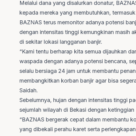
Melalui dana yang disalurkan donatur, BAZNA
kepada mereka yang membutuhkan, termasuk k
BAZNAS terus memonitor adanya potensi banj
dengan intensitas tinggi kemungkinan masih a
di sekitar lokasi langganan banjir.
“Kami tentu berharap kita semua dijauhkan da
waspada dengan adanya potensi bencana, seper
selalu bersiaga 24 jam untuk membantu penan
membangkitkan korban banjir agar bisa segera 
Saidah.
Sebelumnya, hujan dengan intensitas tinggi 
sejumlah wilayah di Bekasi dengan ketinggian 
“BAZNAS bergerak cepat dalam membantu kor
yang dibekali perahu karet serta perlengkapa