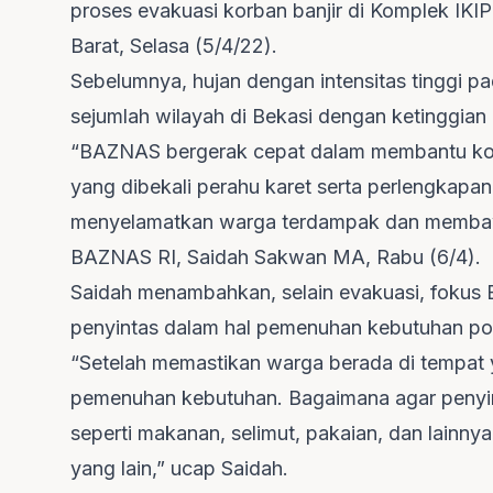
proses evakuasi korban banjir di Komplek IKI
Barat, Selasa (5/4/22).
Sebelumnya, hujan dengan intensitas tinggi 
sejumlah wilayah di Bekasi dengan ketinggian 
“BAZNAS bergerak cepat dalam membantu kor
yang dibekali perahu karet serta perlengkapa
menyelamatkan warga terdampak dan membawa
BAZNAS RI, Saidah Sakwan MA, Rabu (6/4).
Saidah menambahkan, selain evakuasi, foku
penyintas dalam hal pemenuhan kebutuhan p
“Setelah memastikan warga berada di tempat 
pemenuhan kebutuhan. Bagaimana agar penyi
seperti makanan, selimut, pakaian, dan lainny
yang lain,” ucap Saidah.