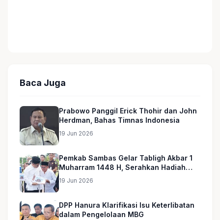
Baca Juga
Prabowo Panggil Erick Thohir dan John
Herdman, Bahas Timnas Indonesia
19 Jun 2026
Pemkab Sambas Gelar Tabligh Akbar 1
Muharram 1448 H, Serahkan Hadiah
Umroh untuk Guru Ngaji dan Imam
19 Jun 2026
Masjid
DPP Hanura Klarifikasi Isu Keterlibatan
dalam Pengelolaan MBG