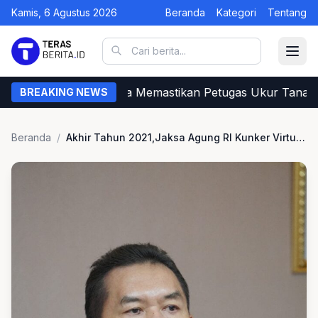
Kamis, 6 Agustus 2026
Beranda
Kategori
Tentang
Begini Cara Warga Memastikan Petugas Ukur Tanah da
BREAKING NEWS
Beranda
/
Akhir Tahun 2021,Jaksa Agung RI Kunker Virtual ke Seluruh Kejaksaan