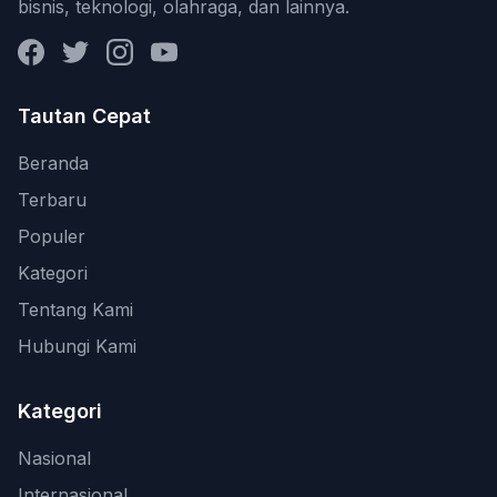
bisnis, teknologi, olahraga, dan lainnya.
Facebook
Twitter
Instagram
YouTube
Tautan Cepat
Beranda
Terbaru
Populer
Kategori
Tentang Kami
Hubungi Kami
Kategori
Nasional
Internasional