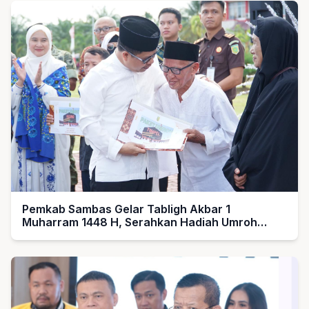
Pemkab Sambas Gelar Tabligh Akbar 1
Muharram 1448 H, Serahkan Hadiah Umroh
untuk Guru Ngaji dan Imam Masjid